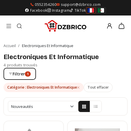
0552354260
support@dzbrico.com
Facebook
Instagram
TikTok
Accueil
/
Electroniques Et Informatique
Electroniques Et Informatique
4 produits trouvés
Filtrer
1
Catégorie : Electroniques Et Informatique
Tout effacer