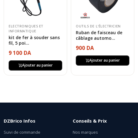
ELECTRONIQUES ET
OUTILS DE L'ÉLECTRICIEN
INFORMATIQUE
Ruban de faisceau de
kit de fer à souder sans
câblage automo...
fil, 5 poi...
900 DA
9 100 DA
Ajouter au panier
Ajouter au panier
DZBrico Infos
Conseils & Prix
Suivi de commande
Nos marques