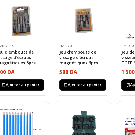
MBOUTS
EMBOUTS
EMBOU
eu d’embouts de
Jeu d’embouts de
Jeu d
issage d’écrous
vissage d’écrous
visse
agnétiques 6pcs...
magnétiques 6pcs...
TOPFI
00 DA
500 DA
1 30
Ajouter au panier
Ajouter au panier
Aj