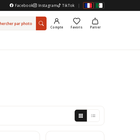
Facebook
Instagram
TikTok
|
hercher par photo
Compte
Favoris
Panier