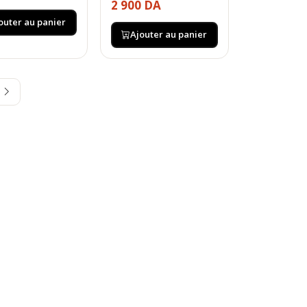
2 900 DA
outer au panier
Ajouter au panier