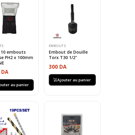
TS
EMBOUTS
e 10 embouts
Embout de Douille
use PH2 x 100mm
Torx T30 1/2"
NE
300 DA
0 DA
Ajouter au panier
outer au panier