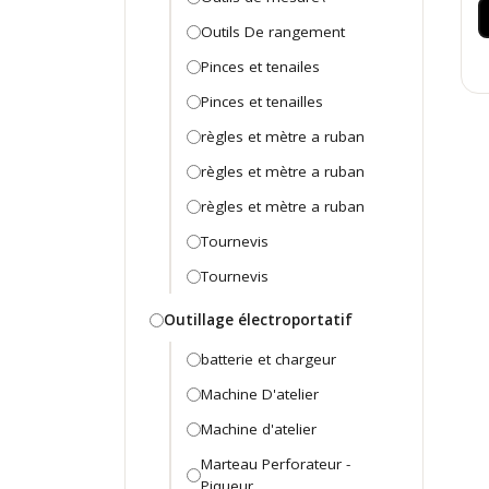
Outils De rangement
Pinces et tenailes
Pinces et tenailles
règles et mètre a ruban
règles et mètre a ruban
règles et mètre a ruban
Tournevis
Tournevis
Outillage électroportatif
batterie et chargeur
Machine D'atelier
Machine d'atelier
Marteau Perforateur -
Piqueur