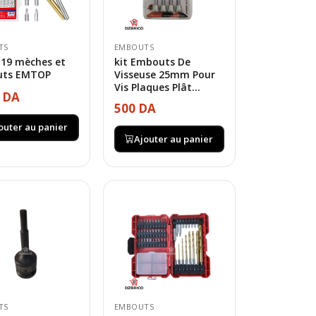
TS
EMBOUTS
 19 mèches et
kit Embouts De
ts EMTOP
Visseuse 25mm Pour
Vis Plaques Plât...
0 DA
500 DA
outer au panier
Ajouter au panier
TS
EMBOUTS