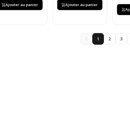
Ajouter au panier
Ajouter au panier
Aj
1
2
3