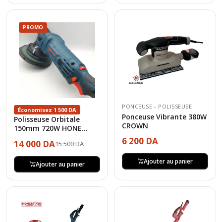
PROMO
PONCEUSE - POLISSEUSE
Économisez 1 500 DA
Ponceuse Vibrante 380W
Polisseuse Orbitale
CROWN
150mm 720W HONE...
6 200 DA
14 000 DA
15 500 DA
Ajouter au panier
Ajouter au panier