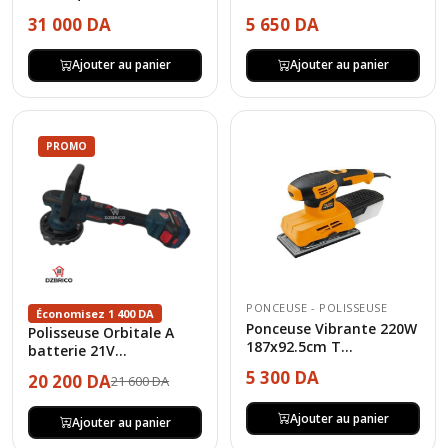
31 000 DA
5 650 DA
Ajouter au panier
Ajouter au panier
PROMO
PONCEUSE - POLISSEUSE
Économisez 1 400 DA
Ponceuse Vibrante 220W
Polisseuse Orbitale A
187x92.5cm T...
batterie 21V...
5 300 DA
20 200 DA
21 600 DA
Ajouter au panier
Ajouter au panier