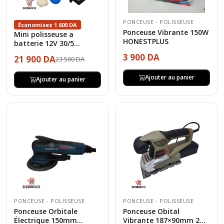
PONCEUSE - POLISSEUSE
Économisez 1 600 DA
Ponceuse Vibrante 150W
Mini polisseuse a
HONESTPLUS
batterie 12V 30/5...
3 900 DA
21 900 DA
23 500 DA
Ajouter au panier
Ajouter au panier
PONCEUSE - POLISSEUSE
PONCEUSE - POLISSEUSE
Ponceuse Orbitale
Ponceuse Obital
Électrique 150mm...
Vibrante 187×90mm 2...