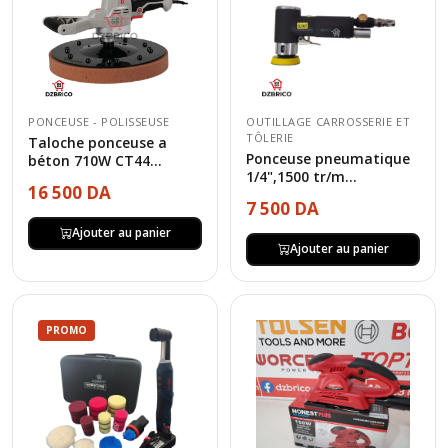
PONCEUSE - POLISSEUSE
OUTILLAGE CARROSSERIE ET
TÔLERIE
Taloche ponceuse a
Ponceuse pneumatique
béton 710W CT44...
1/4",1500 tr/m...
16 500 DA
7 500 DA
Ajouter au panier
Ajouter au panier
PROMO