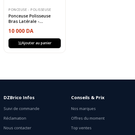
PONCEUSE - POLISSEUSE
Ponceuse Polisseuse
Bras Latérale -...
10 000 DA
Ajouter au panier
DZBrico Infos
Conseils & Prix
Suivi de commande
Nos marques
Réclamation
Offres du moment
Nous contacter
Top ventes