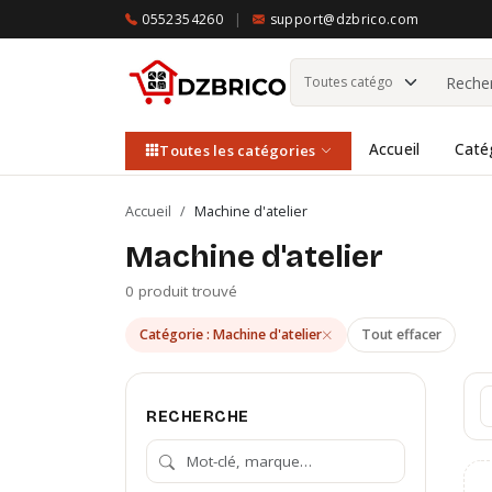
0552354260
|
support@dzbrico.com
Accueil
Caté
Toutes les catégories
Accueil
/
Machine d'atelier
Machine d'atelier
0 produit trouvé
Catégorie : Machine d'atelier
Tout effacer
RECHERCHE