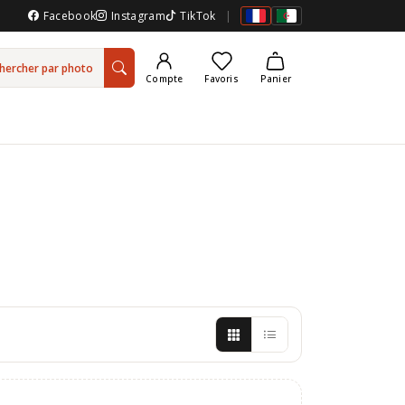
Facebook
Instagram
TikTok
|
hercher par photo
Compte
Favoris
Panier