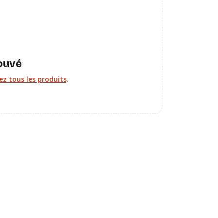
ouvé
z tous les produits
.