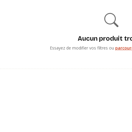
Aucun produit tr
Essayez de modifier vos filtres ou
parcoure