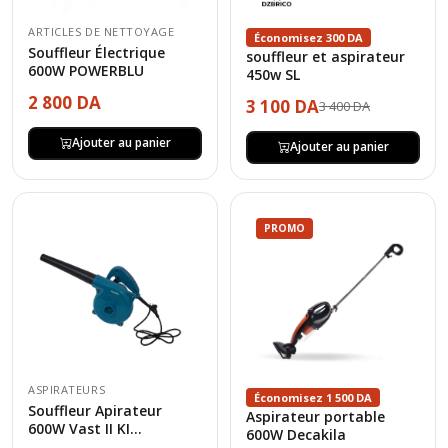
ARTICLES DE NETTOYAGE
Économisez 300 DA
Souffleur Électrique
souffleur et aspirateur
600W POWERBLU
450w SL
2 800 DA
3 100 DA
3 400 DA
Ajouter au panier
Ajouter au panier
PROMO
ASPIRATEURS
Économisez 1 500 DA
Souffleur Apirateur
Aspirateur portable
600W Vast II KI...
600W Decakila