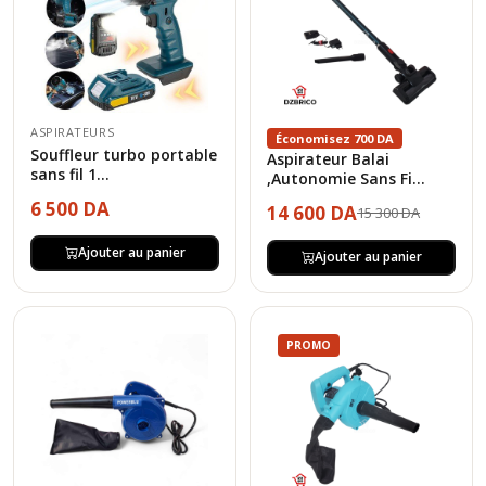
ASPIRATEURS
Économisez 700 DA
Souffleur turbo portable
Aspirateur Balai
sans fil 1...
,Autonomie Sans Fi...
6 500 DA
14 600 DA
15 300 DA
Ajouter au panier
Ajouter au panier
PROMO