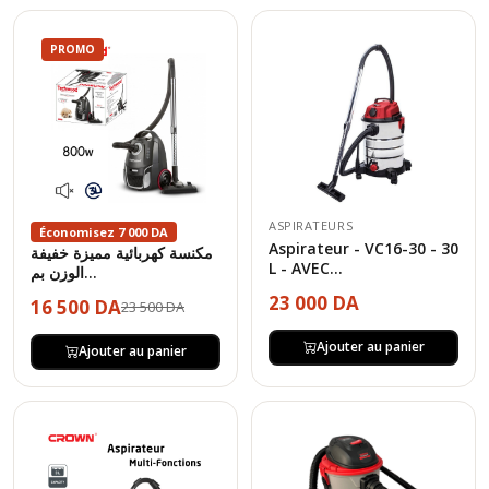
PROMO
ASPIRATEURS
Économisez 7 000 DA
Aspirateur - VC16-30 - 30
مكنسة كهربائية مميزة خفيفة
L - AVEC...
الوزن بم...
23 000 DA
16 500 DA
23 500 DA
Ajouter au panier
Ajouter au panier