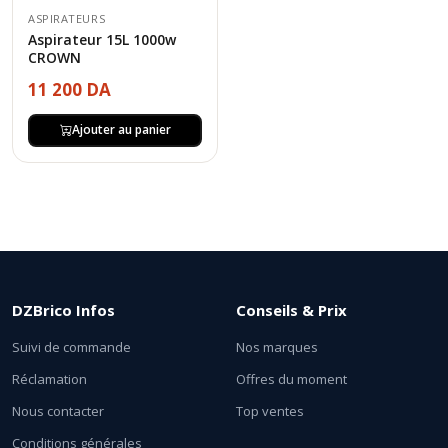
ASPIRATEURS
Aspirateur 15L 1000w
CROWN
11 200 DA
Ajouter au panier
DZBrico Infos
Conseils & Prix
Suivi de commande
Nos marques
Réclamation
Offres du moment
Nous contacter
Top ventes
Conditions générales