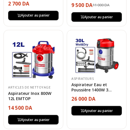
2 700 DA
9 500 DA
11 000 DA
Ajouter au panier
Ajouter au panier
ASPIRATEURS
Aspirateur Eau et
ARTICLES DE NETTOYAGE
Poussière 1400W 3...
Aspirateur Inox 800W
26 000 DA
12L EMTOP
14 500 DA
Ajouter au panier
Ajouter au panier