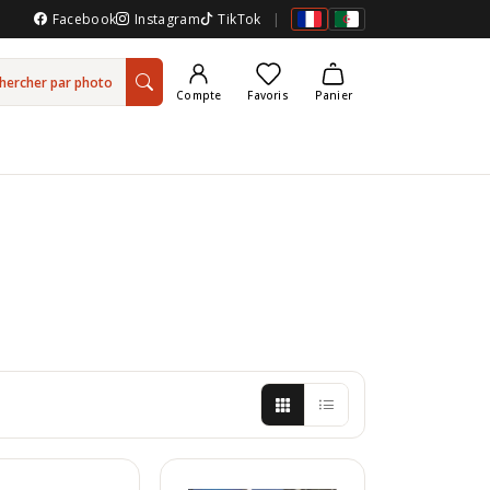
Facebook
Instagram
TikTok
|
hercher par photo
Compte
Favoris
Panier