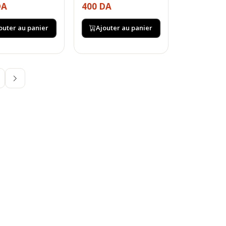
DA
400 DA
outer au panier
Ajouter au panier