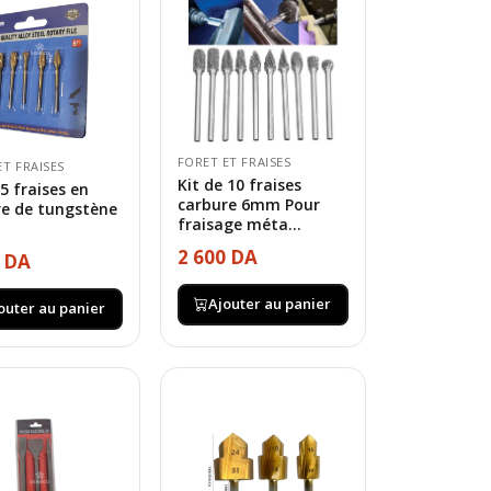
FORET ET FRAISES
ET FRAISES
Kit de 10 fraises
 5 fraises en
carbure 6mm Pour
re de tungstène
fraisage méta...
2 600 DA
0 DA
Ajouter au panier
outer au panier