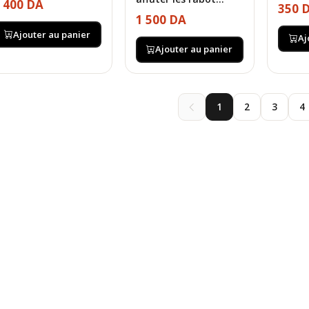
 400 DA
350 
1 500 DA
Ajouter au panier
Aj
Ajouter au panier
1
2
3
4