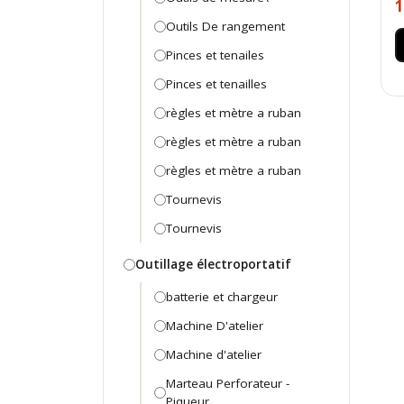
1
Outils De rangement
Pinces et tenailes
Pinces et tenailles
règles et mètre a ruban
règles et mètre a ruban
règles et mètre a ruban
Tournevis
Tournevis
Outillage électroportatif
batterie et chargeur
Machine D'atelier
Machine d'atelier
Marteau Perforateur -
Piqueur