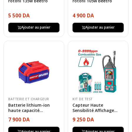
rotofil 135w beetro
rotofil 105w beetro
5 500 DA
4 900 DA
Ajouter au panier
Ajouter au panier
BATTERIE ET CHARGEUR
KIT DE TEST
Batterie lithium-ion
Capteur Haute
haute capacité...
Sensibilité Affichage...
7 900 DA
9 250 DA
Ajouter au panier
Ajouter au panier