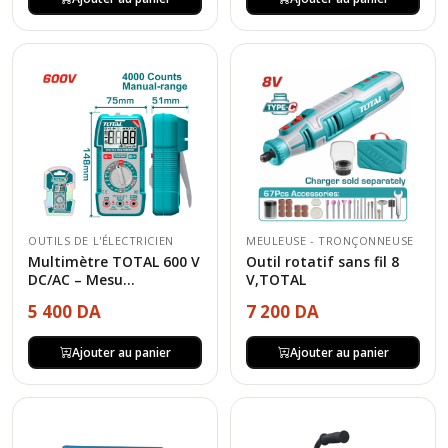
OUTILS DE L'ÉLECTRICIEN
MEULEUSE - TRONÇONNEUSE
Multimètre TOTAL 600 V
Outil rotatif sans fil 8
DC/AC – Mesu...
V,TOTAL
5 400 DA
7 200 DA
Ajouter au panier
Ajouter au panier