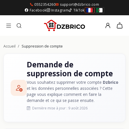
0552354260
support@dzbrico.com
Facebook
Instagram
TikTok
Accueil
/
Suppression de compte
Demande de
suppression de compte
Vous souhaitez supprimer votre compte
Dzbrico
et les données personnelles associées ? Cette
page vous explique comment en faire la
demande et ce qui se passe ensuite.
Dernière mise à jour : 9 août 2026