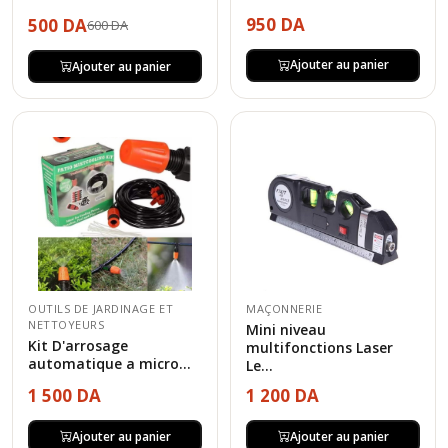
950 DA
500 DA
600 DA
Ajouter au panier
Ajouter au panier
OUTILS DE JARDINAGE ET
MAÇONNERIE
NETTOYEURS
Mini niveau
Kit D'arrosage
multifonctions Laser
automatique a micro...
Le...
1 500 DA
1 200 DA
Ajouter au panier
Ajouter au panier