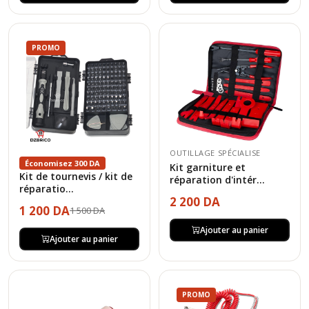
PROMO
OUTILLAGE SPÉCIALISE
Économisez 300 DA
Kit garniture et
Kit de tournevis / kit de
réparation d'intér...
réparatio...
2 200 DA
1 200 DA
1 500 DA
Ajouter au panier
Ajouter au panier
PROMO