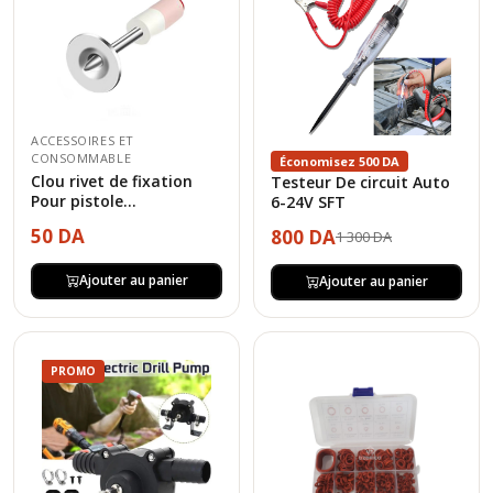
ACCESSOIRES ET
CONSOMMABLE
Économisez 500 DA
Clou rivet de fixation
Testeur De circuit Auto
Pour pistole...
6-24V SFT
50 DA
800 DA
1 300 DA
Ajouter au panier
Ajouter au panier
PROMO