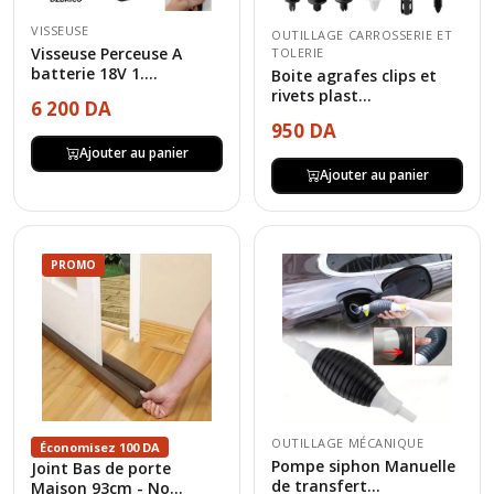
VISSEUSE
OUTILLAGE CARROSSERIE ET
Visseuse Perceuse A
TOLERIE
batterie 18V 1....
Boite agrafes clips et
rivets plast...
6 200 DA
950 DA
Ajouter au panier
Ajouter au panier
PROMO
OUTILLAGE MÉCANIQUE
Économisez 100 DA
Pompe siphon Manuelle
Joint Bas de porte
de transfert...
Maison 93cm - No...