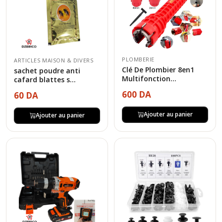
PLOMBERIE
ARTICLES MAISON & DIVERS
Clé De Plombier 8en1
sachet poudre anti
Multifonction...
cafard blattes s...
600 DA
60 DA
Ajouter au panier
Ajouter au panier