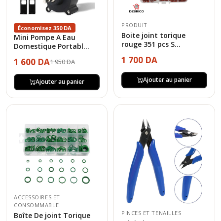
PRODUIT
Économisez 350 DA
Boite joint torique
Mini Pompe A Eau
rouge 351 pcs S...
Domestique Portabl...
1 700 DA
1 600 DA
1 950 DA
Ajouter au panier
Ajouter au panier
ACCESSOIRES ET
CONSOMMABLE
PINCES ET TENAILLES
Boîte De joint Torique