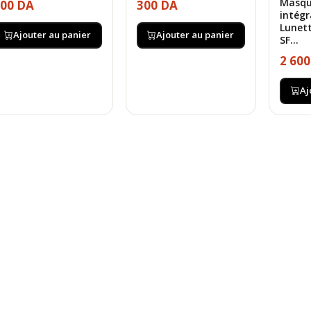
Masqu
00 DA
300 DA
intégr
Lunett
Ajouter au panier
Ajouter au panier
SF...
2 60
Aj