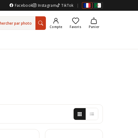
Facebook
Instagram
TikTok
|
hercher par photo
Compte
Favoris
Panier