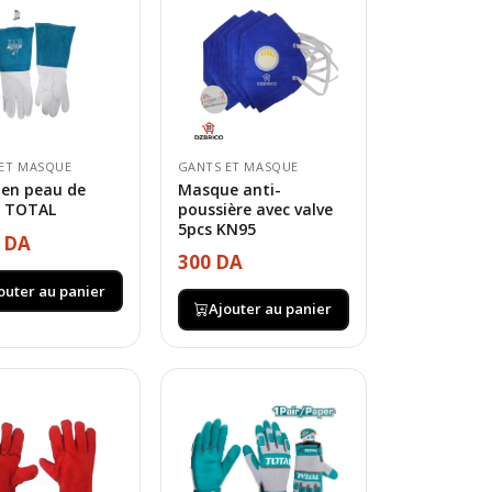
ET MASQUE
GANTS ET MASQUE
 en peau de
Masque anti-
e TOTAL
poussière avec valve
5pcs KN95
0 DA
300 DA
outer au panier
Ajouter au panier