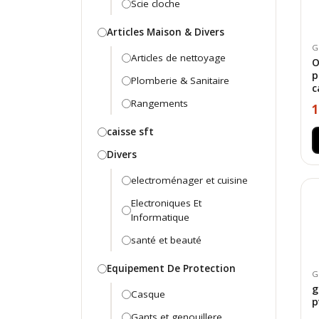
Scie cloche
Articles Maison & Divers
G
Articles de nettoyage
O
p
Plomberie & Sanitaire
c
Rangements
1
caisse sft
Divers
electroménager et cuisine
Electroniques Et
Informatique
santé et beauté
Equipement De Protection
G
g
Casque
p
Gants et genouillere