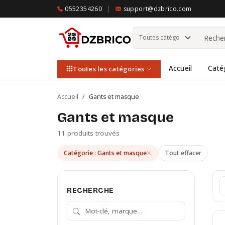
0552354260
|
support@dzbrico.com
Accueil
Caté
Toutes les catégories
Accueil
/
Gants et masque
Gants et masque
11 produits trouvés
Catégorie : Gants et masque
Tout effacer
RECHERCHE