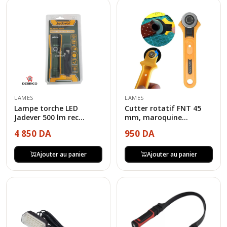
LAMES
LAMES
Lampe torche LED
Cutter rotatif FNT 45
Jadever 500 lm rec...
mm, maroquine...
4 850 DA
950 DA
Ajouter au panier
Ajouter au panier