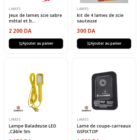
LAMES
LAMES
Jeux de lames scie sabre
kit de 4 lames de scie
métal et b...
sauteuse
2 200 DA
300 DA
Ajouter au panier
Ajouter au panier
LAMES
LAMES
Lampe Baladeuse LED
Lame de coupe-carreaux
,Câble 5m
GSFIXTOP