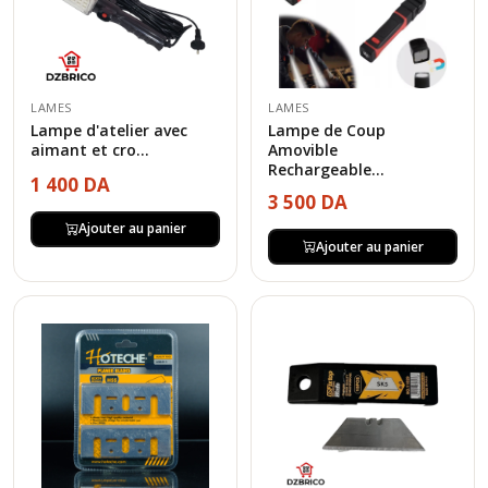
LAMES
LAMES
Lampe d'atelier avec
Lampe de Coup
aimant et cro...
Amovible
Rechargeable...
1 400 DA
3 500 DA
Ajouter au panier
Ajouter au panier