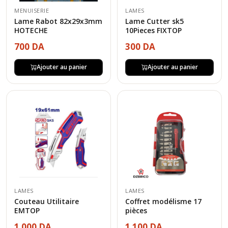
MENUISERIE
LAMES
Lame Rabot 82x29x3mm
Lame Cutter sk5
HOTECHE
10Pieces FIXTOP
700 DA
300 DA
Ajouter au panier
Ajouter au panier
LAMES
LAMES
Coffret modélisme 17
Couteau Utilitaire
pièces
EMTOP
1 100 DA
1 000 DA