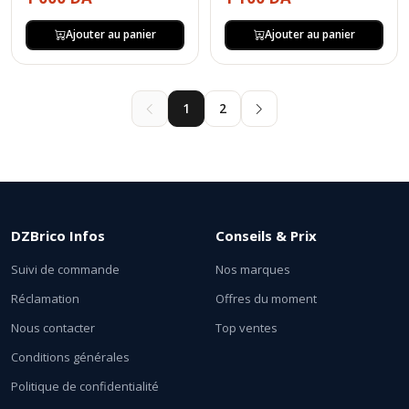
Ajouter au panier
Ajouter au panier
1
2
DZBrico Infos
Conseils & Prix
Suivi de commande
Nos marques
Réclamation
Offres du moment
Nous contacter
Top ventes
Conditions générales
Politique de confidentialité