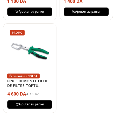
1 100 DA
1 400 DA
Ajouter au panier
Ajouter au panier
PROMO
Économisez 300 DA
PINCE DEMONTE FICHE
DE FILTRE TOPTU...
4 600 DA
4 900 DA
Ajouter au panier