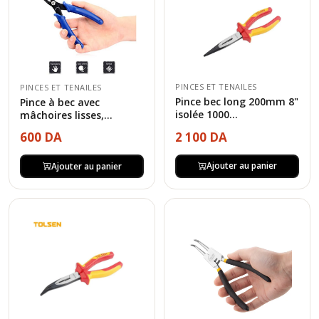
PINCES ET TENAILES
PINCES ET TENAILES
Pince bec long 200mm 8"
Pince à bec avec
isolée 1000...
mâchoires lisses,...
2 100 DA
600 DA
Ajouter au panier
Ajouter au panier