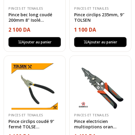
PINCES ET TENAILES
PINCES ET TENAILES
Pince bec long coudé
Pince circlips 235mm, 9″
200mm 8" Isolé...
TOLSEN
2 100 DA
1 100 DA
Ajouter au panier
Ajouter au panier
PINCES ET TENAILES
PINCES ET TENAILES
Pince circlips coudé 9"
Pince electricien
fermé TOLSE...
multioptions oran...