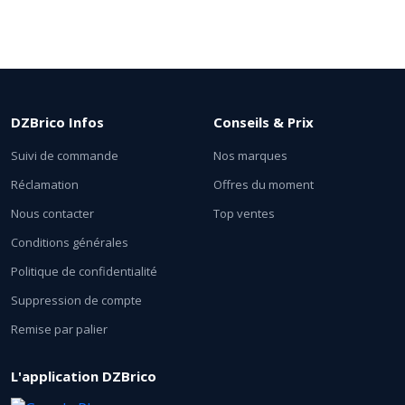
DZBrico Infos
Conseils & Prix
Suivi de commande
Nos marques
Réclamation
Offres du moment
Nous contacter
Top ventes
Conditions générales
Politique de confidentialité
Suppression de compte
Remise par palier
L'application DZBrico