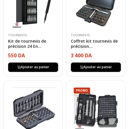
TOURNEVIS
TOURNEVIS
Coffret kit tournevis de
Kit de tournevis de
précision...
précision 24 En...
3 400 DA
550 DA
Ajouter au panier
Ajouter au panier
PROMO