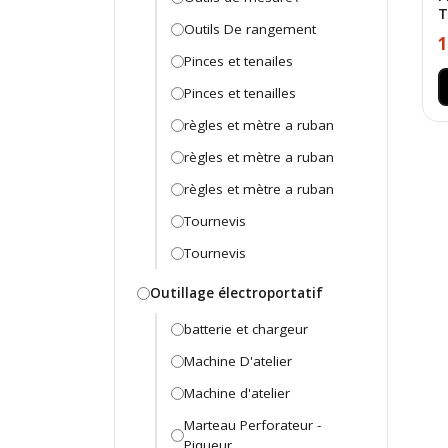
T
Outils De rangement
1
Pinces et tenailes
Pinces et tenailles
règles et mètre a ruban
règles et mètre a ruban
règles et mètre a ruban
Tournevis
Tournevis
Outillage électroportatif
batterie et chargeur
Machine D'atelier
Machine d'atelier
Marteau Perforateur -
Piqueur