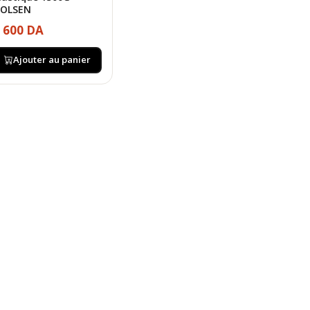
OLSEN
 600 DA
Ajouter au panier