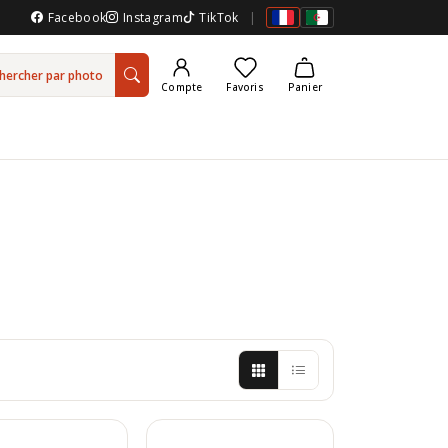
Facebook
Instagram
TikTok
|
hercher par photo
Compte
Favoris
Panier