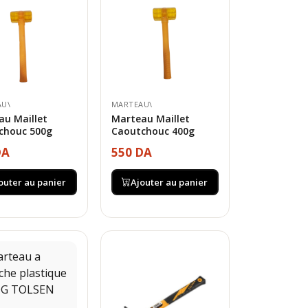
AU\
MARTEAU\
au Maillet
Marteau Maillet
chouc 500g
Caoutchouc 400g
DA
550 DA
outer au panier
Ajouter au panier