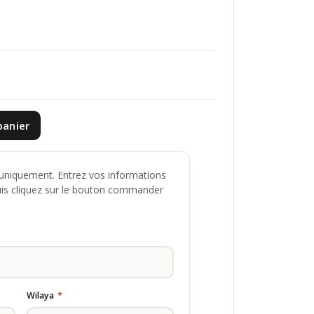
panier
niquement. Entrez vos informations
uis cliquez sur le bouton commander
Wilaya
*