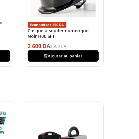
UE
Économisez 350 DA
Casque a souder numérique
Noir H06 SFT
2 600 DA
2 950 DA
Ajouter au panier