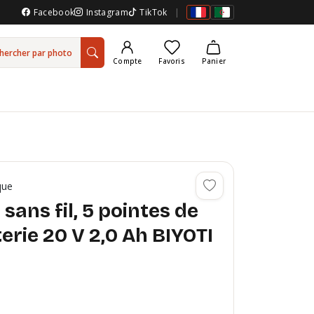
Facebook
Instagram
TikTok
|
hercher par photo
Compte
Favoris
Panier
que
 sans fil, 5 pointes de
terie 20 V 2,0 Ah BIYOTI