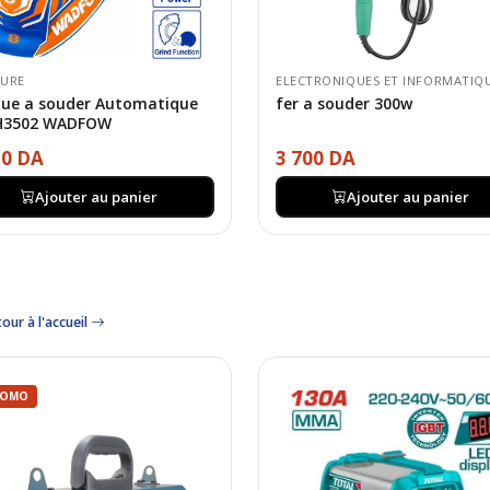
URE
ELECTRONIQUES ET INFORMATIQ
ue a souder Automatique
fer a souder 300w
3502 WADFOW
50 DA
3 700 DA
Ajouter au panier
Ajouter au panier
our à l'accueil
ROMO