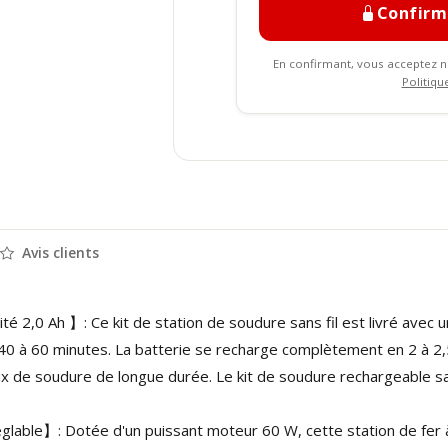
Confir
En confirmant, vous acceptez 
Politiqu
Avis clients
2,0 Ah 】: Ce kit de station de soudure sans fil est livré avec un
 40 à 60 minutes. La batterie se recharge complètement en 2 à 2,
x de soudure de longue durée. Le kit de soudure rechargeable sa
ble】: Dotée d'un puissant moteur 60 W, cette station de fer à