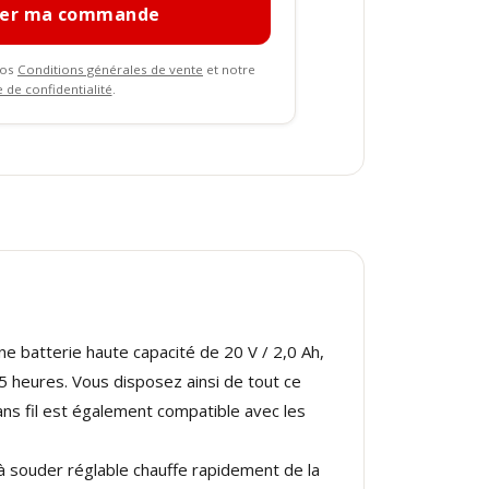
mer ma commande
nos
Conditions générales de vente
et notre
e de confidentialité
.
e batterie haute capacité de 20 V / 2,0 Ah,
5 heures. Vous disposez ainsi de tout ce
ns fil est également compatible avec les
 souder réglable chauffe rapidement de la