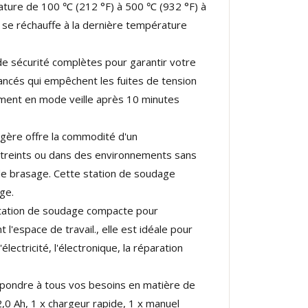
ature de 100 ℃ (212 °F) à 500 ℃ (932 °F) à
 se réchauffe à la dernière température
 sécurité complètes pour garantir votre
vancés qui empêchent les fuites de tension
uement en mode veille après 10 minutes
gère offre la commodité d'un
restreints ou dans des environnements sans
os de brasage. Cette station de soudage
ge.
 station de soudage compacte pour
l'espace de travail., elle est idéale pour
lectricité, l'électronique, la réparation
épondre à tous vos besoins en matière de
2,0 Ah, 1 x chargeur rapide, 1 x manuel