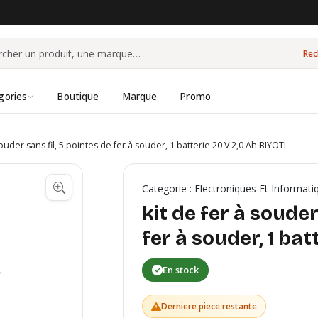
Rec
gories
Boutique
Marque
Promo
souder sans fil, 5 pointes de fer à souder, 1 batterie 20 V 2,0 Ah BIYOTI
Categorie : Electroniques Et Informati
kit de fer à souder
fer à souder, 1 bat
En stock
Derniere piece restante