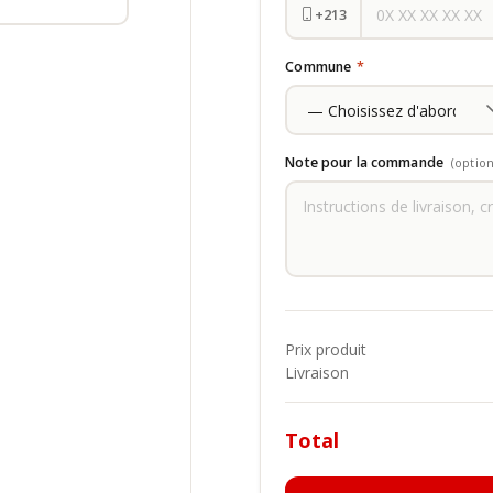
+213
Commune
*
Note pour la commande
(option
Prix produit
Livraison
Total