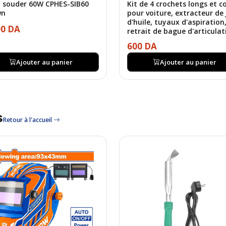
à souder 60W CPHES-SIB60
Kit de 4 crochets longs et c
wn
pour voiture, extracteur de 
d'huile, tuyaux d'aspiration
00 DA
retrait de bague d'articulat
600 DA
Ajouter au panier
Ajouter au panier
s
Retour à l'accueil