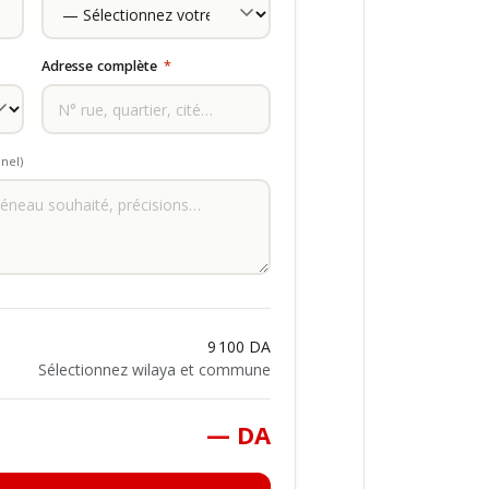
Adresse complète
*
nel)
9 100 DA
Sélectionnez wilaya et commune
— DA