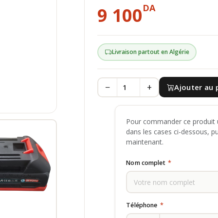
DA
9 100
Livraison partout en Algérie
−
+
Ajouter au 
Pour commander ce produit u
dans les cases ci-dessous, p
maintenant.
Nom complet
*
Téléphone
*