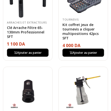
TOURNEVIS
ARRACHES ET EXTRACTEURS
Kit coffret jeux de
Clé Arrache Filtre 65-
tournevis a cliquer
130mm Professionnel
multipositions 42pcs
SFT
SFT
1 100 DA
4 000 DA
Ajouter au panier
Ajouter au panier