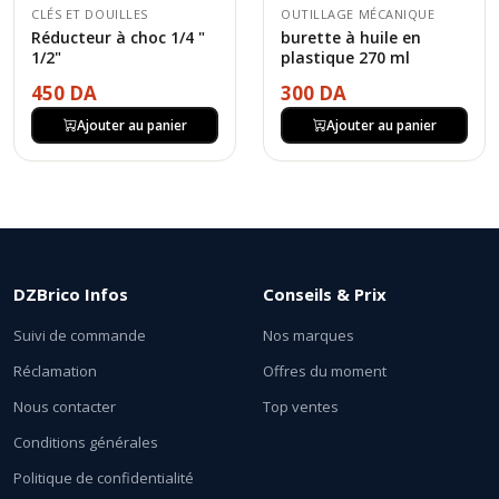
CLÉS ET DOUILLES
OUTILLAGE MÉCANIQUE
Réducteur à choc 1/4 "
burette à huile en
1/2"
plastique 270 ml
450 DA
300 DA
Ajouter au panier
Ajouter au panier
DZBrico Infos
Conseils & Prix
Suivi de commande
Nos marques
Réclamation
Offres du moment
Nous contacter
Top ventes
Conditions générales
Politique de confidentialité