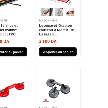
NERIE
MAÇONNERIE
faïence et
Lisseuse et Grattoir
aux 650mm
couteau a Mastic De
3 BEETRO
Lissage 8...
00 DA
2 100 DA
outer au panier
Ajouter au panier