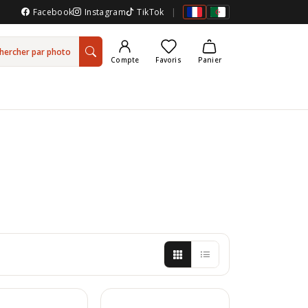
Facebook
Instagram
TikTok
|
hercher par photo
Compte
Favoris
Panier