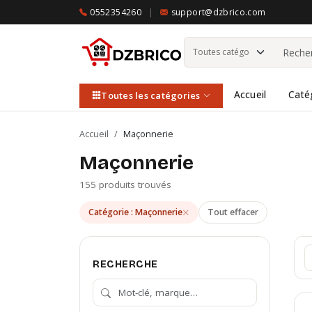
0552354260
|
support@dzbrico.com
Accueil
Caté
Toutes les catégories
Accueil
/
Maçonnerie
Maçonnerie
155 produits trouvés
Catégorie : Maçonnerie
Tout effacer
RECHERCHE