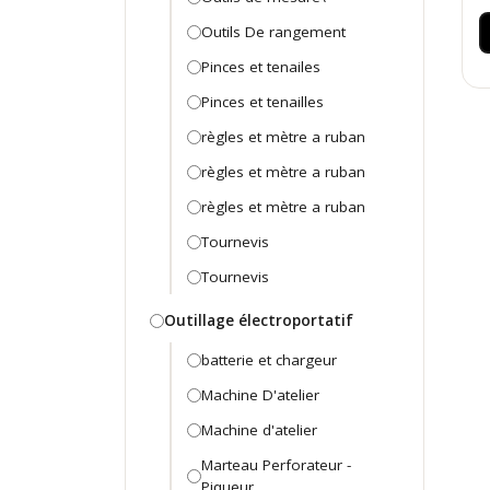
Outils De rangement
Pinces et tenailes
Pinces et tenailles
règles et mètre a ruban
règles et mètre a ruban
règles et mètre a ruban
Tournevis
Tournevis
Outillage électroportatif
batterie et chargeur
Machine D'atelier
Machine d'atelier
Marteau Perforateur -
Piqueur