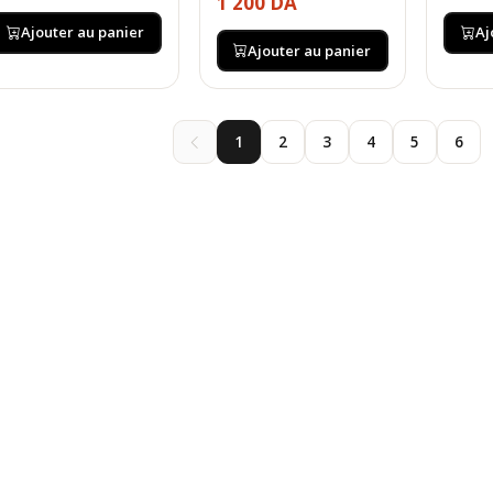
1 200 DA
Ajouter au panier
Aj
Ajouter au panier
1
2
3
4
5
6