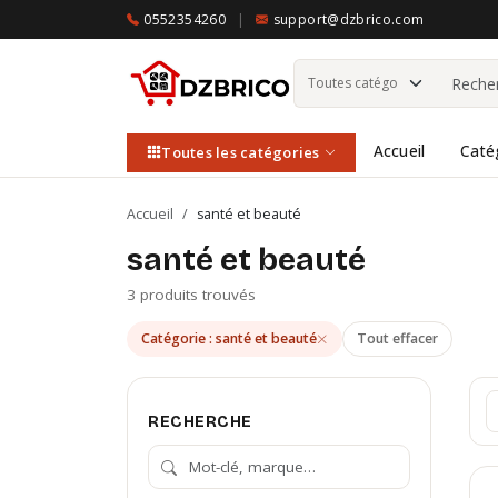
0552354260
|
support@dzbrico.com
Accueil
Caté
Toutes les catégories
Accueil
/
santé et beauté
santé et beauté
3 produits trouvés
Catégorie : santé et beauté
Tout effacer
RECHERCHE