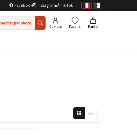
Facebook
Instagram
TikTok
|
hercher par photo
Compte
Favoris
Panier