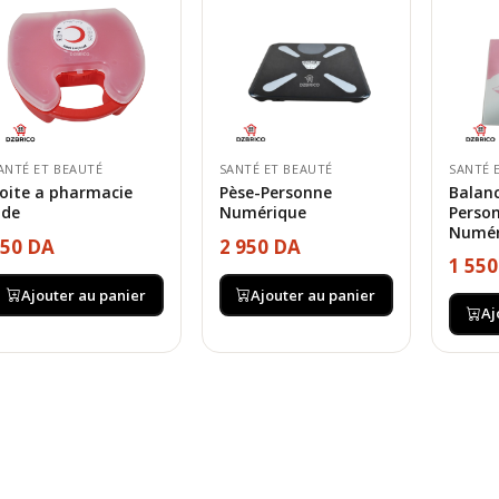
ANTÉ ET BEAUTÉ
SANTÉ ET BEAUTÉ
SANTÉ 
oite a pharmacie
Pèse-Personne
Balanc
ide
Numérique
Person
Numéri
50 DA
2 950 DA
1 55
Ajouter au panier
Ajouter au panier
Aj