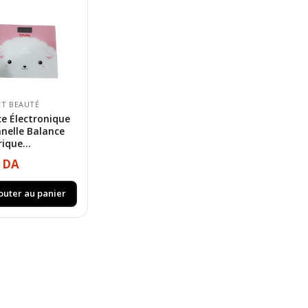
ET BEAUTÉ
e Électronique
nelle Balance
que...
0 DA
outer au panier