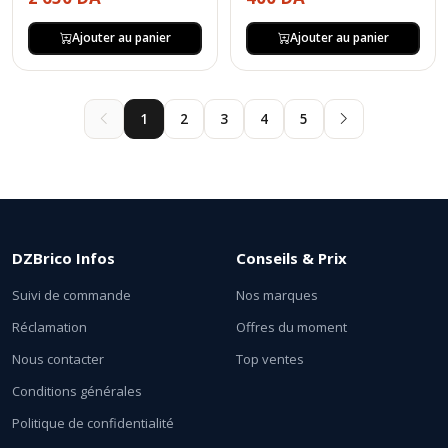
Ajouter au panier
Ajouter au panier
1
2
3
4
5
DZBrico Infos
Conseils & Prix
Suivi de commande
Nos marques
Réclamation
Offres du moment
Nous contacter
Top ventes
Conditions générales
Politique de confidentialité