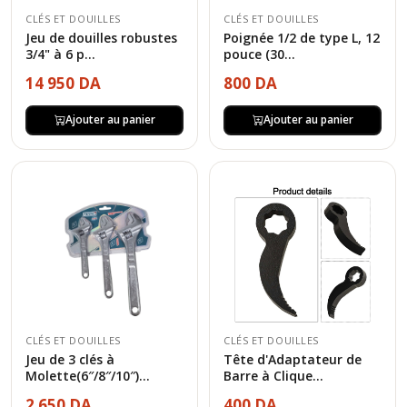
CLÉS ET DOUILLES
CLÉS ET DOUILLES
Jeu de douilles robustes
Poignée 1/2 de type L, 12
3/4" à 6 p...
pouce (30...
14 950 DA
800 DA
Ajouter au panier
Ajouter au panier
CLÉS ET DOUILLES
CLÉS ET DOUILLES
Jeu de 3 clés à
Tête d'Adaptateur de
Molette(6″/8″/10″)...
Barre à Clique...
2 650 DA
400 DA