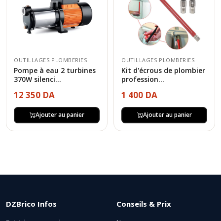
OUTILLAGES PLOMBERIES
OUTILLAGES PLOMBERIES
Pompe à eau 2 turbines
Kit d'écrous de plombier
370W silenci...
profession...
12 350 DA
1 400 DA
Ajouter au panier
Ajouter au panier
DZBrico Infos
Conseils & Prix