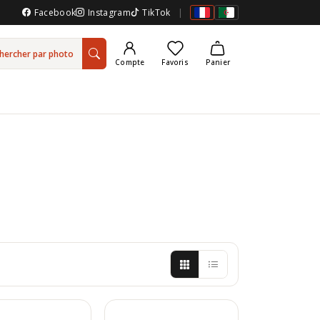
Facebook
Instagram
TikTok
|
hercher par photo
Compte
Favoris
Panier