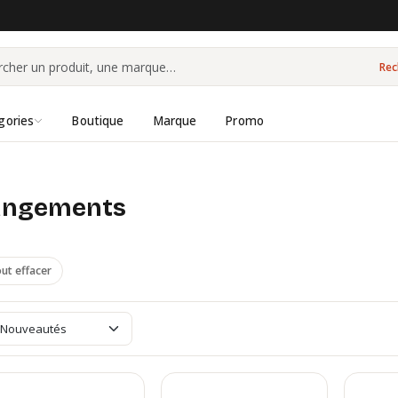
Rec
gories
Boutique
Marque
Promo
 rangements
ut effacer