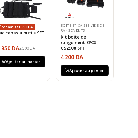
BOITE ET CAISSE VIDE DE
Économisez 550 DA
RANGEMENTS
ac cabas a outils SFT
Kit boite de
rangement 3PCS
 950 DA
GS2908 SFT
2 500 DA
4 200 DA
Ajouter au panier
Ajouter au panier