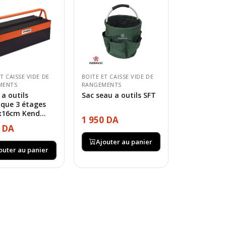
T CAISSE VIDE DE
BOITE ET CAISSE VIDE DE
MENTS
RANGEMENTS
 a outils
Sac seau a outils SFT
ique 3 étages
x16cm Kend...
1 950 DA
0 DA
Ajouter au panier
outer au panier