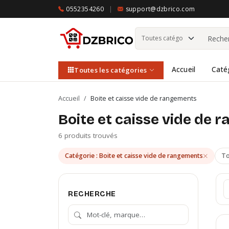
0552354260
|
support@dzbrico.com
Accueil
Caté
Toutes les catégories
Accueil
/
Boite et caisse vide de rangements
Boite et caisse vide de
6 produits trouvés
Catégorie : Boite et caisse vide de rangements
To
RECHERCHE