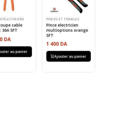
 D'ÉLECTRICIEN
PINCES ET TENAILES
coupe cable
Pince electricien
t 36A SFT
multioptions orange
SFT
00 DA
1 400 DA
outer au panier
Ajouter au panier