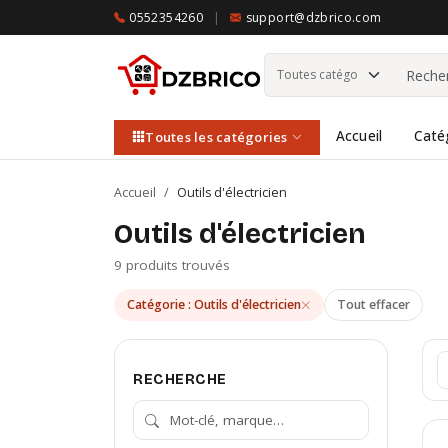
0552354260
|
support@dzbrico.com
Accueil
Caté
Toutes les catégories
Accueil
/
Outils d'électricien
Outils d'électricien
9 produits trouvés
Catégorie : Outils d'électricien
Tout effacer
RECHERCHE