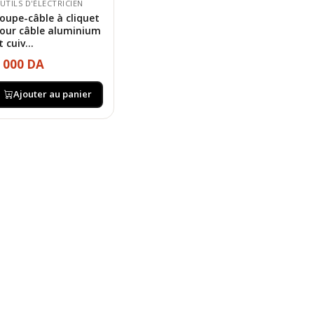
UTILS D'ÉLECTRICIEN
oupe-câble à cliquet
our câble aluminium
t cuiv...
 000 DA
Ajouter au panier