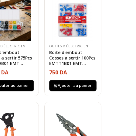
 D'ÉLECTRICIEN
OUTILS D'ÉLECTRICIEN
 d'embout
Boite d'embout
 a sertir 575Pcs
Cosses a sertir 100Pcs
B01 EMT...
EMTT1B01 EMT...
0 DA
750 DA
outer au panier
Ajouter au panier