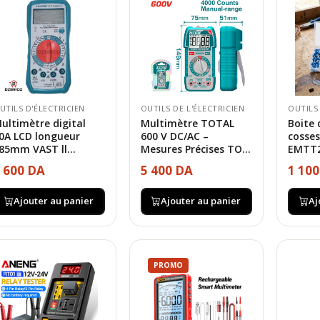
UTILS D'ÉLECTRICIEN
OUTILS DE L'ÉLECTRICIEN
OUTILS
ultimètre digital
Multimètre TOTAL
Boite
0A LCD longueur
600 V DC/AC –
cosses
85mm VAST ll...
Mesures Précises TO...
EMTT2
 600 DA
5 400 DA
1 10
Ajouter au panier
Ajouter au panier
Aj
PROMO