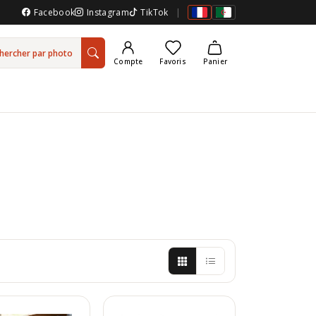
Facebook
Instagram
TikTok
|
hercher par photo
Compte
Favoris
Panier