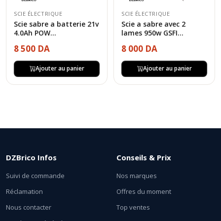
SCIE ÉLECTRIQUE
SCIE ÉLECTRIQUE
Scie sabre a batterie 21v
Scie a sabre avec 2
4.0Ah POW...
lames 950w GSFI...
8 500 DA
8 000 DA
Ajouter au panier
Ajouter au panier
DZBrico Infos
Conseils & Prix
Suivi de commande
Nos marques
Réclamation
Offres du moment
Nous contacter
Top ventes