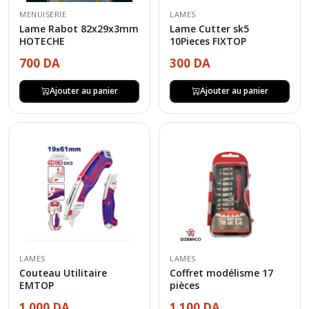
MENUISERIE
LAMES
Lame Rabot 82x29x3mm
Lame Cutter sk5
HOTECHE
10Pieces FIXTOP
700 DA
300 DA
Ajouter au panier
Ajouter au panier
LAMES
LAMES
Coffret modélisme 17
Couteau Utilitaire
pièces
EMTOP
1 100 DA
1 000 DA