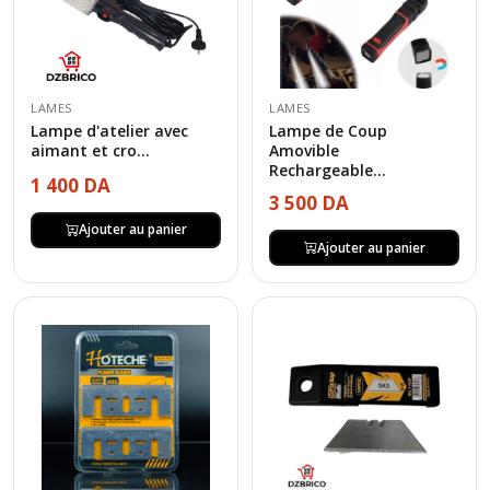
LAMES
LAMES
Lampe d'atelier avec
Lampe de Coup
aimant et cro...
Amovible
Rechargeable...
1 400 DA
3 500 DA
Ajouter au panier
Ajouter au panier