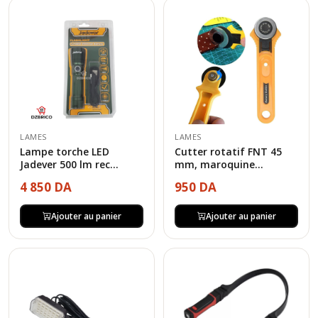
LAMES
LAMES
Lampe torche LED
Cutter rotatif FNT 45
Jadever 500 lm rec...
mm, maroquine...
4 850 DA
950 DA
Ajouter au panier
Ajouter au panier