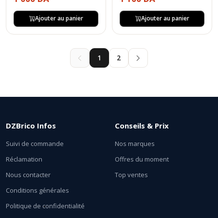
Ajouter au panier
Ajouter au panier
1
2
DZBrico Infos
Conseils & Prix
Suivi de commande
Nos marques
Réclamation
Offres du moment
Nous contacter
Top ventes
Conditions générales
Politique de confidentialité