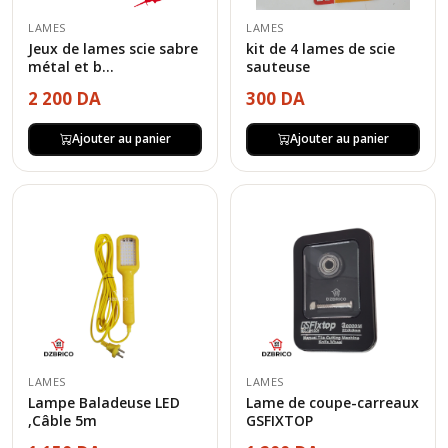
LAMES
LAMES
Jeux de lames scie sabre
kit de 4 lames de scie
métal et b...
sauteuse
2 200 DA
300 DA
Ajouter au panier
Ajouter au panier
LAMES
LAMES
Lampe Baladeuse LED
Lame de coupe-carreaux
,Câble 5m
GSFIXTOP