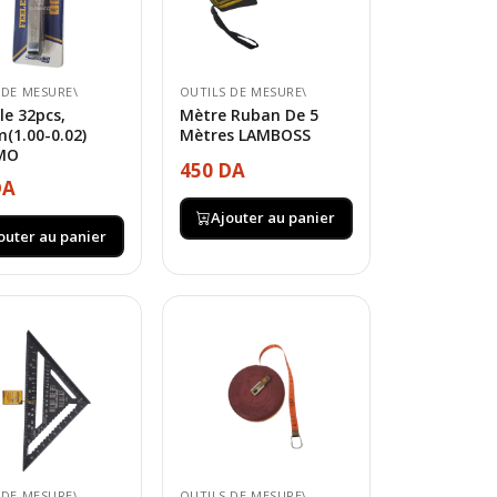
 DE MESURE\
OUTILS DE MESURE\
lle 32pcs,
Mètre Ruban De 5
(1.00-0.02)
Mètres LAMBOSS
MO
450 DA
DA
Ajouter au panier
outer au panier
 DE MESURE\
OUTILS DE MESURE\