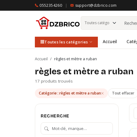
0552354260
|
support@dzbrico.com
Accueil
Caté
Toutes les catégories
Accueil
/
règles et mètre a ruban
règles et mètre a ruban
17 produits trouvés
Catégorie : règles et mètre a ruban
Tout effacer
RECHERCHE