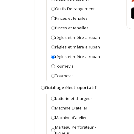
9
Outils De rangement
Pinces et tenailes
Pinces et tenailles
règles et mètre a ruban
règles et mètre a ruban
règles et mètre a ruban
Tournevis
Tournevis
Outillage électroportatif
batterie et chargeur
Machine D'atelier
Machine d'atelier
Marteau Perforateur -
Piqueur