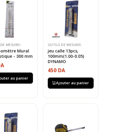
 DE MESURE\
OUTILS DE MESURE\
omètre Mural
jeu calle 13pcs,
stique - 300 mm
100mm(1.00-0.05)
DYNAMO
DA
450 DA
outer au panier
Ajouter au panier