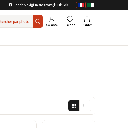
Facebook
Instagram
TikTok
|
hercher par photo
Compte
Favoris
Panier