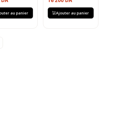
0 DA
16 200 DA
outer au panier
Ajouter au panier