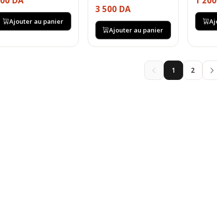
00 DA
1 20
3 500 DA
Ajouter au panier
Aj
Ajouter au panier
1
2