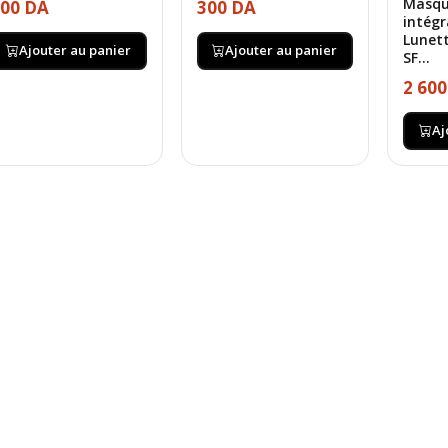
Masqu
00 DA
300 DA
intégr
Lunett
Ajouter au panier
Ajouter au panier
SF...
2 60
Aj