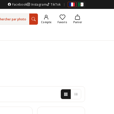
Facebook
Instagram
TikTok
|
hercher par photo
Compte
Favoris
Panier