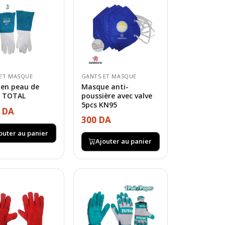
ET MASQUE
GANTS ET MASQUE
 en peau de
Masque anti-
e TOTAL
poussière avec valve
5pcs KN95
0 DA
300 DA
outer au panier
Ajouter au panier