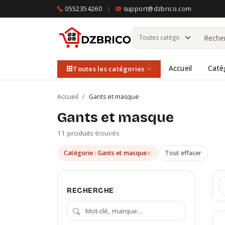
0552354260
|
support@dzbrico.com
Accueil
Caté
Toutes les catégories
Accueil
/
Gants et masque
Gants et masque
11 produits trouvés
Catégorie : Gants et masque
Tout effacer
RECHERCHE