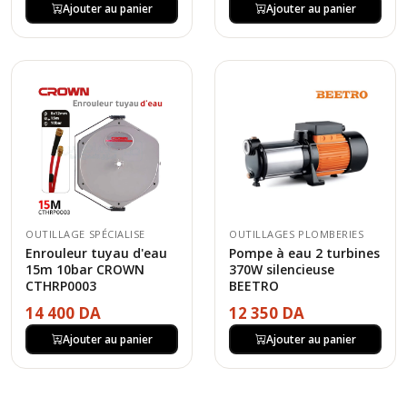
Ajouter au panier
Ajouter au panier
OUTILLAGE SPÉCIALISE
OUTILLAGES PLOMBERIES
Enrouleur tuyau d'eau
Pompe à eau 2 turbines
15m 10bar CROWN
370W silencieuse
CTHRP0003
BEETRO
14 400 DA
12 350 DA
Ajouter au panier
Ajouter au panier