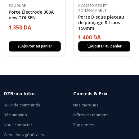
SOUDURE
ACCESSOIRES ET
CONSOMMABLE
Porte Électrode 300A
Porte Disque plateau
new TOLSEN
de ponçage 8 trous
1 350 DA
150mm
1 400 DA
Ajouter au panier
Ajouter au panier
DZBrico Infos
Conseils & Prix
Suivi de commande
Nos marques
Réclamation
Offres du moment
Nous contacter
Top ventes
Conditions générales