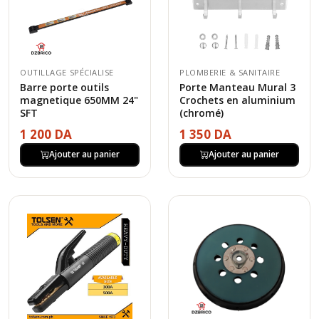
OUTILLAGE SPÉCIALISE
PLOMBERIE & SANITAIRE
Barre porte outils
Porte Manteau Mural 3
magnetique 650MM 24"
Crochets en aluminium
SFT
(chromé)
1 200 DA
1 350 DA
Ajouter au panier
Ajouter au panier