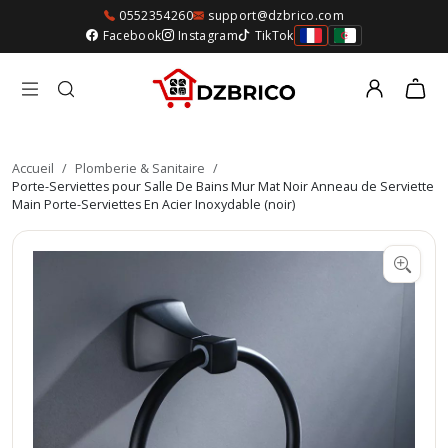
0552354260
support@dzbrico.com
Facebook
Instagram
TikTok
Accueil
/
Plomberie & Sanitaire
/
Porte-Serviettes pour Salle De Bains Mur Mat Noir Anneau de Serviette
Main Porte-Serviettes En Acier Inoxydable (noir)