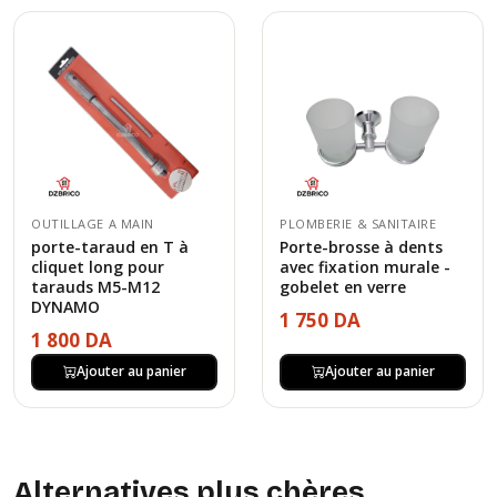
OUTILLAGE A MAIN
PLOMBERIE & SANITAIRE
porte-taraud en T à
Porte-brosse à dents
cliquet long pour
avec fixation murale -
tarauds M5-M12
gobelet en verre
DYNAMO
1 750 DA
1 800 DA
Ajouter au panier
Ajouter au panier
Alternatives plus chères