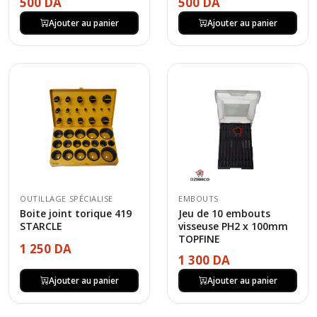
500 DA
500 DA
Ajouter au panier
Ajouter au panier
OUTILLAGE SPÉCIALISE
EMBOUTS
Boite joint torique 419
Jeu de 10 embouts
STARCLE
visseuse PH2 x 100mm
TOPFINE
1 250 DA
1 300 DA
Ajouter au panier
Ajouter au panier