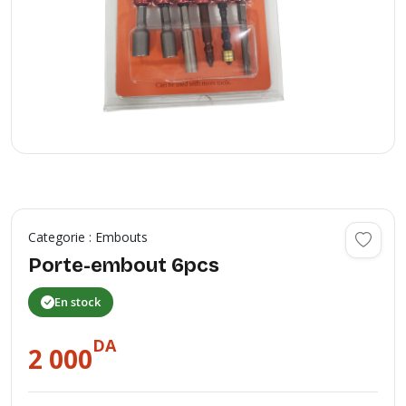
Categorie : Embouts
Porte-embout 6pcs
En stock
DA
2 000