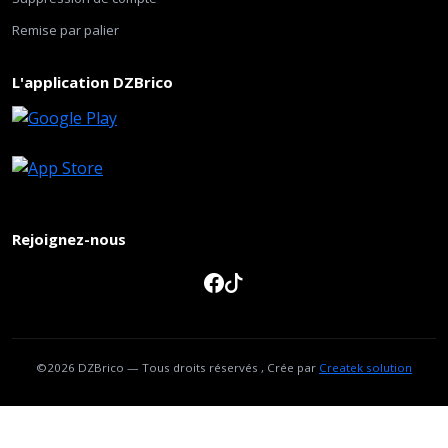
Remise par palier
L'application DZBrico
Rejoignez-nous
©2026 DZBrico — Tous droits réservés , Crée par
Createk solution