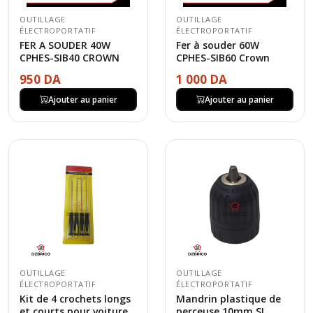
OUTILLAGE
OUTILLAGE
ÉLECTROPORTATIF
ÉLECTROPORTATIF
FER A SOUDER 40W
Fer à souder 60W
CPHES-SIB40 CROWN
CPHES-SIB60 Crown
950 DA
1 000 DA
Ajouter au panier
Ajouter au panier
OUTILLAGE
OUTILLAGE
ÉLECTROPORTATIF
ÉLECTROPORTATIF
Kit de 4 crochets longs
Mandrin plastique de
et courts pour voiture,
perceuse 10mm SL