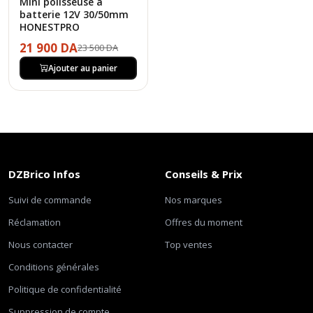
Mini polisseuse a
batterie 12V 30/50mm
HONESTPRO
21 900 DA
23 500 DA
Ajouter au panier
DZBrico Infos
Conseils & Prix
Suivi de commande
Nos marques
Réclamation
Offres du moment
Nous contacter
Top ventes
Conditions générales
Politique de confidentialité
Suppression de compte