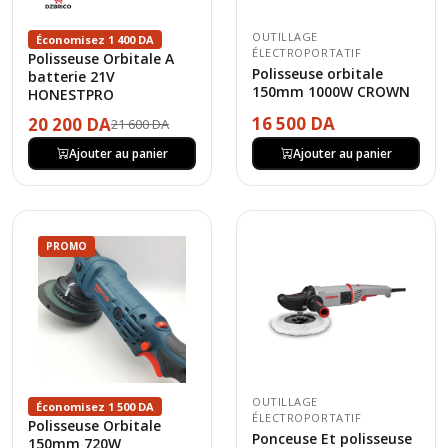
OUTILLAGE
Économisez 1 400 DA
ÉLECTROPORTATIF
Polisseuse Orbitale A
Polisseuse orbitale
batterie 21V
150mm 1000W CROWN
HONESTPRO
16 500 DA
20 200 DA
21 600 DA
Ajouter au panier
Ajouter au panier
PROMO
OUTILLAGE
Économisez 1 500 DA
ÉLECTROPORTATIF
Polisseuse Orbitale
Ponceuse Et polisseuse
150mm 720W