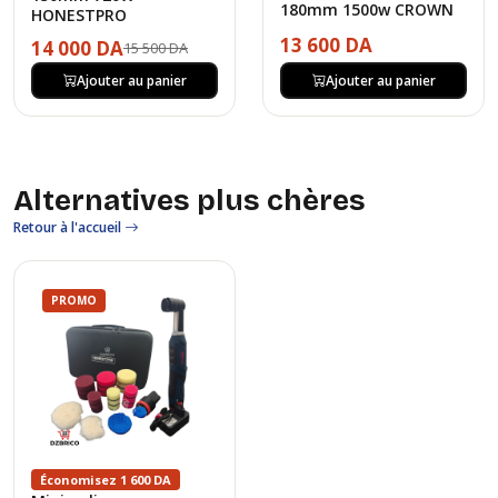
180mm 1500w CROWN
HONESTPRO
13 600 DA
14 000 DA
15 500 DA
Ajouter au panier
Ajouter au panier
Alternatives plus chères
Retour à l'accueil
PROMO
Économisez 1 600 DA