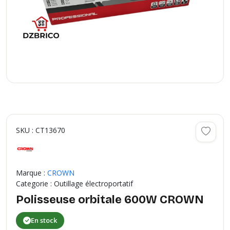
SKU : CT13670
Marque :
CROWN
Categorie : Outillage électroportatif
Polisseuse orbitale 600W CROWN
En stock