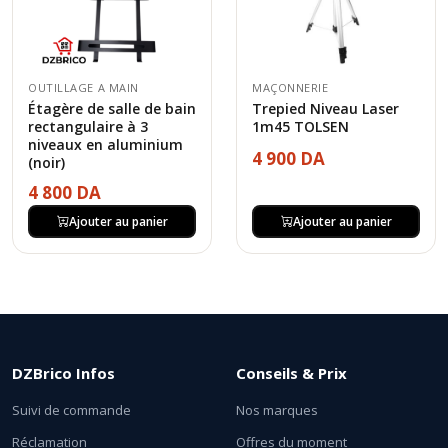
OUTILLAGE A MAIN
MAÇONNERIE
Étagère de salle de bain
Trepied Niveau Laser
rectangulaire à 3
1m45 TOLSEN
niveaux en aluminium
4 900 DA
(noir)
4 800 DA
Ajouter au panier
Ajouter au panier
DZBrico Infos
Conseils & Prix
Suivi de commande
Nos marques
Réclamation
Offres du moment