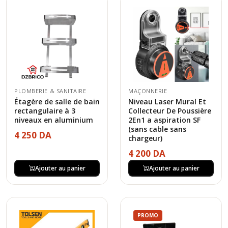
PLOMBERIE & SANITAIRE
MAÇONNERIE
Étagère de salle de bain
Niveau Laser Mural Et
rectangulaire à 3
Collecteur De Poussière
niveaux en aluminium
2En1 a aspiration SF
(sans cable sans
4 250 DA
chargeur)
4 200 DA
Ajouter au panier
Ajouter au panier
PROMO