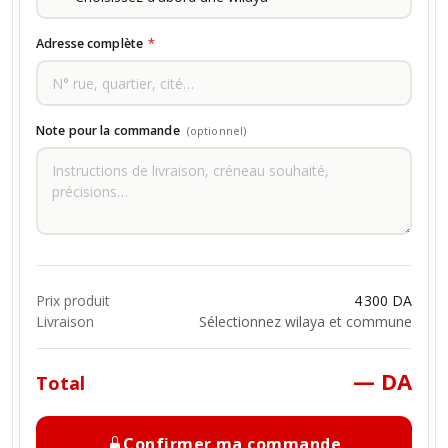
Adresse complète
*
Note pour la commande
(optionnel)
Prix produit
4 300 DA
Livraison
Sélectionnez wilaya et commune
— DA
Total
Confirmer ma commande