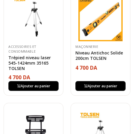
ACCESSOIRES ET
MAÇONNERIE
CONSOMMABLE
Niveau Antichoc Solide
Trépied niveau laser
200cm TOLSEN
545-1424mm 35165
4 700 DA
TOLSEN
4 700 DA
Ajouter au panier
Ajouter au panier