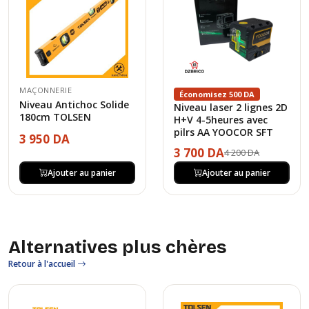
MAÇONNERIE
Économisez 500 DA
Niveau Antichoc Solide
Niveau laser 2 lignes 2D
180cm TOLSEN
H+V 4-5heures avec
pilrs AA YOOCOR SFT
3 950 DA
3 700 DA
4 200 DA
Ajouter au panier
Ajouter au panier
Alternatives plus chères
Retour à l'accueil