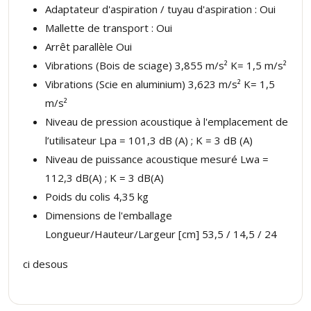
Adaptateur d'aspiration / tuyau d'aspiration : Oui
Mallette de transport : Oui
Arrêt parallèle Oui
Vibrations (Bois de sciage) 3,855 m/s² K= 1,5 m/s²
Vibrations (Scie en aluminium) 3,623 m/s² K= 1,5
m/s²
Niveau de pression acoustique à l'emplacement de
l’utilisateur Lpa = 101,3 dB (A) ; K = 3 dB (A)
Niveau de puissance acoustique mesuré Lwa =
112,3 dB(A) ; K = 3 dB(A)
Poids du colis 4,35 kg
Dimensions de l'emballage
Longueur/Hauteur/Largeur [cm] 53,5 / 14,5 / 24
ci desous