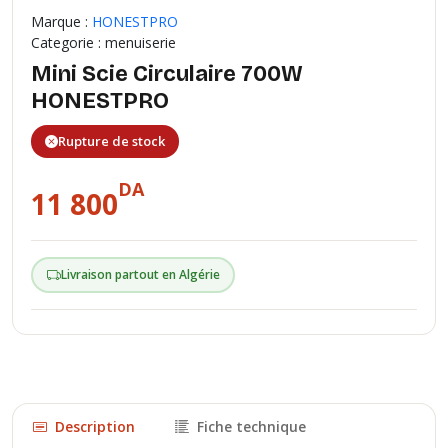
Marque :
HONESTPRO
Categorie : menuiserie
Mini Scie Circulaire 700W
HONESTPRO
Rupture de stock
DA
11 800
Livraison partout en Algérie
Description
Fiche technique