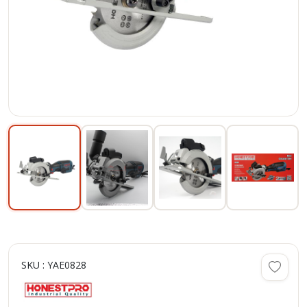
SKU : YAE0828