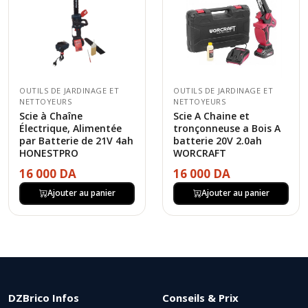
OUTILS DE JARDINAGE ET
OUTILS DE JARDINAGE ET
NETTOYEURS
NETTOYEURS
Scie à Chaîne
Scie A Chaine et
Électrique, Alimentée
tronçonneuse a Bois A
par Batterie de 21V 4ah
batterie 20V 2.0ah
HONESTPRO
WORCRAFT
16 000 DA
16 000 DA
Ajouter au panier
Ajouter au panier
DZBrico Infos
Conseils & Prix