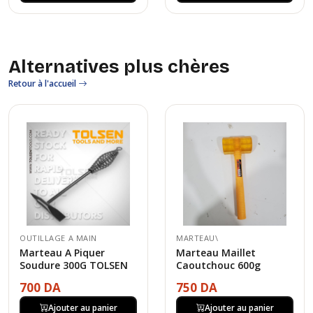
Alternatives plus chères
Retour à l'accueil
OUTILLAGE A MAIN
MARTEAU\
Marteau A Piquer
Marteau Maillet
Soudure 300G TOLSEN
Caoutchouc 600g
700 DA
750 DA
Ajouter au panier
Ajouter au panier