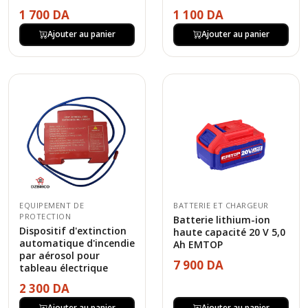
1 700 DA
1 100 DA
Ajouter au panier
Ajouter au panier
EQUIPEMENT DE
BATTERIE ET CHARGEUR
PROTECTION
Batterie lithium-ion
Dispositif d'extinction
haute capacité 20 V 5,0
automatique d'incendie
Ah EMTOP
par aérosol pour
7 900 DA
tableau électrique
2 300 DA
Ajouter au panier
Ajouter au panier