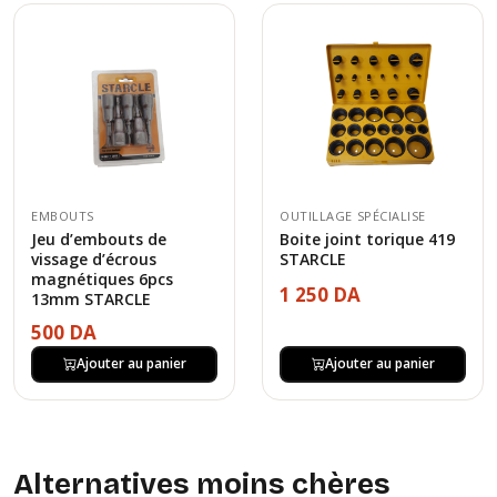
EMBOUTS
OUTILLAGE SPÉCIALISE
Jeu d’embouts de
Boite joint torique 419
vissage d’écrous
STARCLE
magnétiques 6pcs
1 250 DA
13mm STARCLE
500 DA
Ajouter au panier
Ajouter au panier
Alternatives moins chères