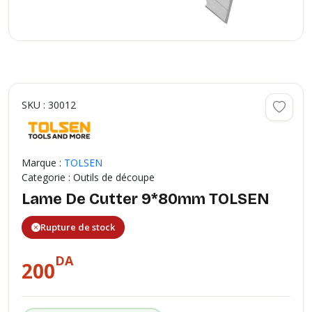
SKU : 30012
Marque :
TOLSEN
Categorie : Outils de découpe
Lame De Cutter 9*80mm TOLSEN
Rupture de stock
DA
200