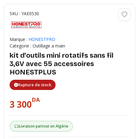
SKU : YAE0530
Marque :
HONESTPRO
Categorie : Outillage a main
kit d'outils mini rotatifs sans fil
3,6V avec 55 accessoires
HONESTPLUS
Rupture de stock
DA
3 300
Livraison partout en Algérie