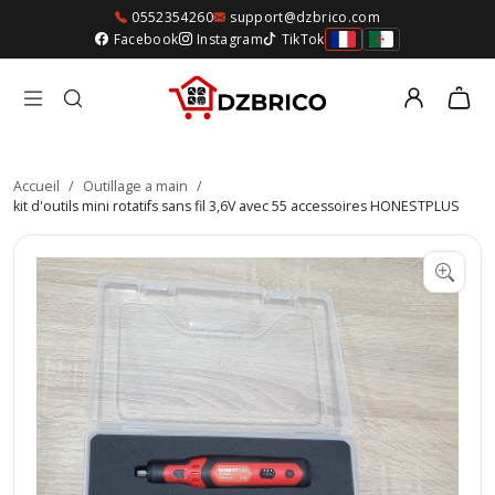
0552354260
support@dzbrico.com
Facebook
Instagram
TikTok
Accueil
/
Outillage a main
/
kit d'outils mini rotatifs sans fil 3,6V avec 55 accessoires HONESTPLUS