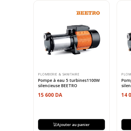
PLOMBERIE & SANITAIRE
PLOM
Pompe à eau 5 turbines1100W
Pomp
silencieuse BEETRO
sile
15 600 DA
14 
Ajouter au panier