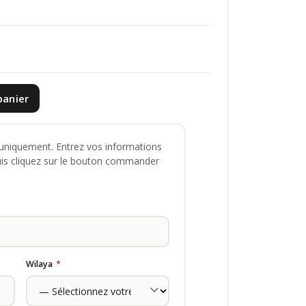
panier
niquement. Entrez vos informations
uis cliquez sur le bouton commander
Wilaya
*