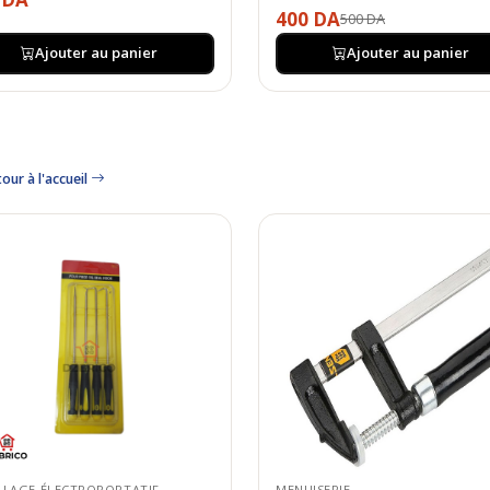
400 DA
500 DA
Ajouter au panier
Ajouter au panier
our à l'accueil
LLAGE ÉLECTROPORTATIF
MENUISERIE