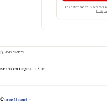
En confirmant, vous acceptez 
Politiqu
Avis clients
eur : 93 cm Largeur : 4,5 cm
le
Retour à l'accueil