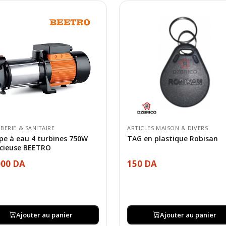
BERIE & SANITAIRE
ARTICLES MAISON & DIVERS
e à eau 4 turbines 750W
TAG en plastique Robisan
ncieuse BEETRO
000 DA
150 DA
Ajouter au panier
Ajouter au panier