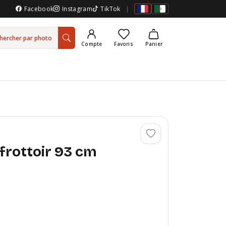
Facebook
Instagram
TikTok
|
hercher par photo
Compte
Favoris
Panier
 frottoir 93 cm