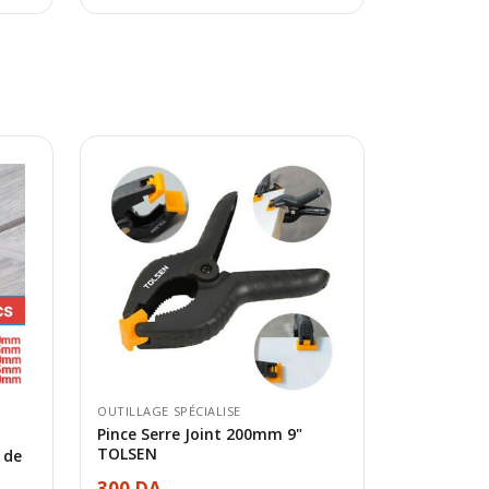
OUTILLAGE SPÉCIALISE
Pince Serre Joint 200mm 9"
TOLSEN
 de
300 DA