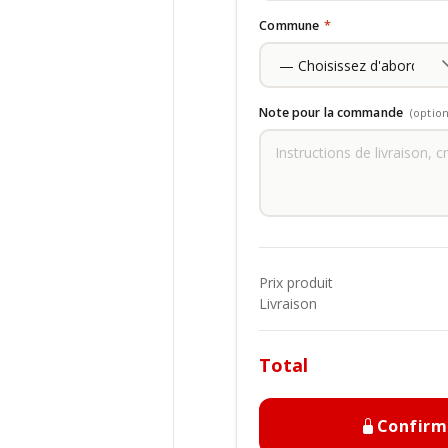
Commune
*
Note pour la commande
(option
Prix produit
Livraison
Total
Confir