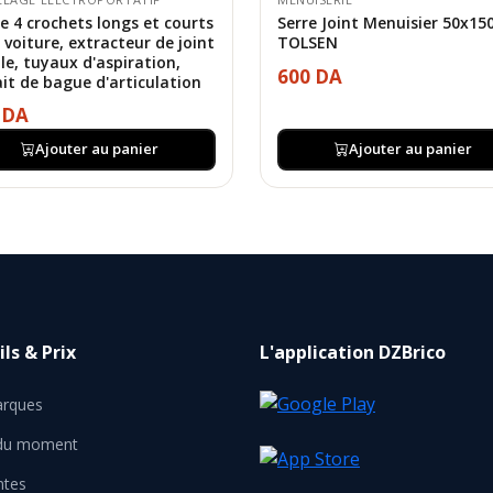
de 4 crochets longs et courts
Serre Joint Menuisier 50x1
 voiture, extracteur de joint
TOLSEN
ile, tuyaux d'aspiration,
600 DA
ait de bague d'articulation
 DA
Ajouter au panier
Ajouter au panier
ls & Prix
L'application DZBrico
rques
 du moment
ntes