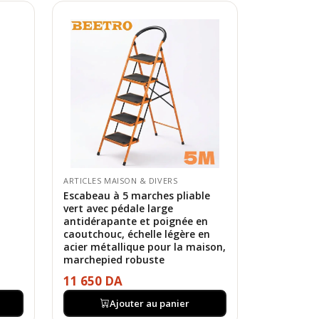
ARTICLES MAISON & DIVERS
Escabeau à 5 marches pliable
vert avec pédale large
antidérapante et poignée en
caoutchouc, échelle légère en
acier métallique pour la maison,
marchepied robuste
11 650 DA
Ajouter au panier