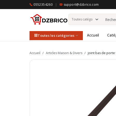
0552354260
|
support@dzbrico.com
Accueil
Caté
Toutes les catégories
Accueil
/
Articles Maison & Divers
/
joint bas de porte 