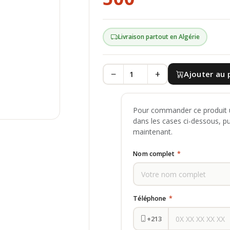
Livraison partout en Algérie
−
+
Ajouter au 
Pour commander ce produit u
dans les cases ci-dessous, p
maintenant.
Nom complet
*
Téléphone
*
+213