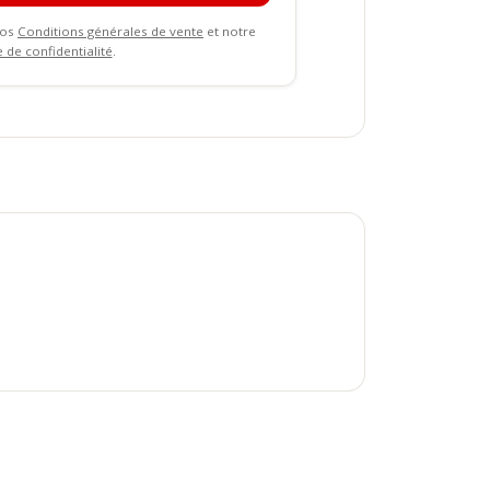
nos
Conditions générales de vente
et notre
e de confidentialité
.