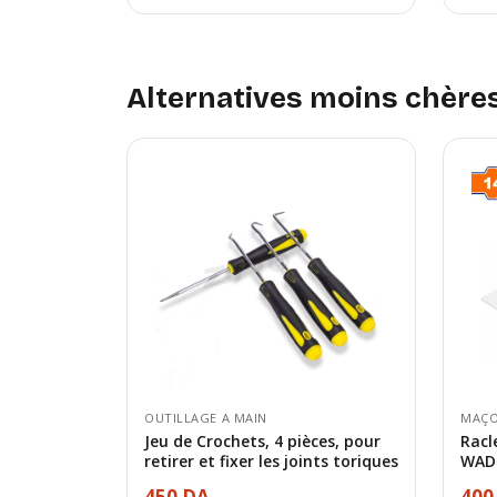
Alternatives moins chère
OUTILLAGE A MAIN
MAÇO
Jeu de Crochets, 4 pièces, pour
Racl
retirer et fixer les joints toriques
WAD
450 DA
400