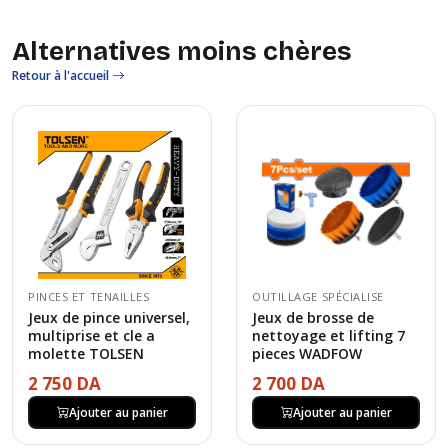
Alternatives moins chères
Retour à l'accueil
PINCES ET TENAILLES
OUTILLAGE SPÉCIALISE
Jeux de pince universel,
Jeux de brosse de
multiprise et cle a
nettoyage et lifting 7
molette TOLSEN
pieces WADFOW
2 750 DA
2 700 DA
Ajouter au panier
Ajouter au panier