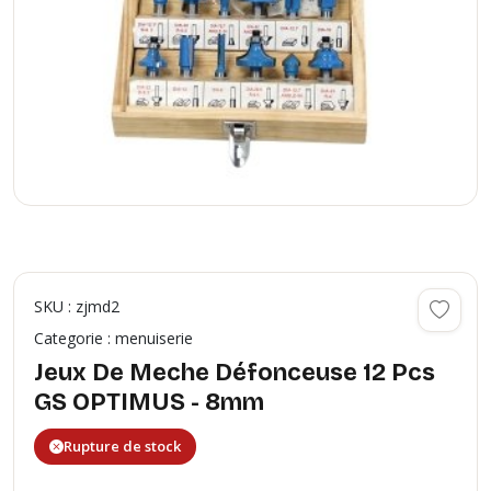
SKU : zjmd2
Categorie : menuiserie
Jeux De Meche Défonceuse 12 Pcs
GS OPTIMUS - 8mm
Rupture de stock