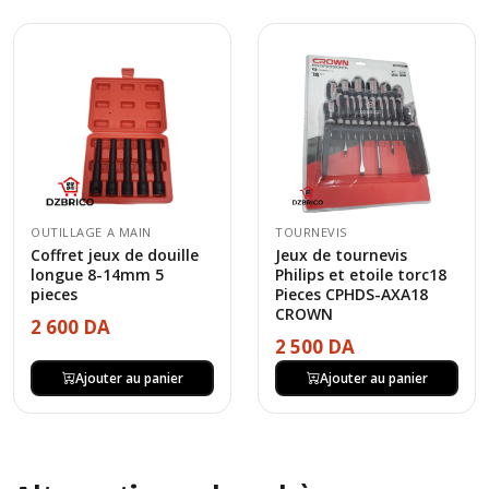
OUTILLAGE A MAIN
TOURNEVIS
Coffret jeux de douille
Jeux de tournevis
longue 8-14mm 5
Philips et etoile torc18
pieces
Pieces CPHDS-AXA18
CROWN
2 600 DA
2 500 DA
Ajouter au panier
Ajouter au panier