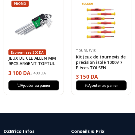
PROMO
TOURNEVIS
Économisez 300 DA
Kit jeux de tournevis de
JEUX DE CLE ALLEN MM
précision isolé 1000v 7
9PCS ARGENT TOPTUL
Pièces TOLSEN
3 100 DA
3 400 DA
3 150 DA
Ajouter au panier
Ajouter au panier
DZBrico Infos
Conseils & Prix