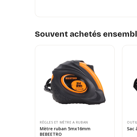
Souvent achetés ensemb
RÈGLES ET MÈTRE A RUBAN
OUTI
Mètre ruban 5mx16mm
Sac 
BEBEETRO