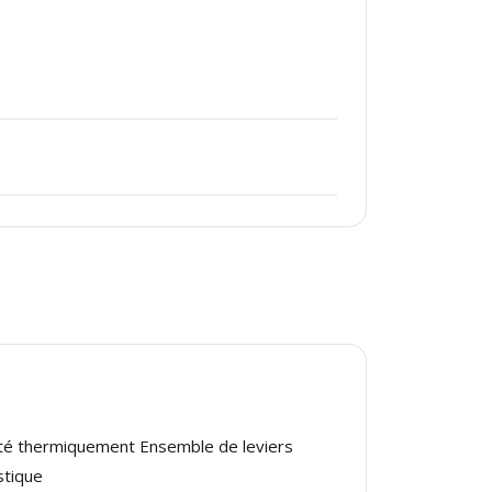
raité thermiquement Ensemble de leviers
stique