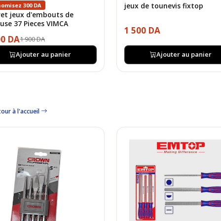
jeux de tounevis fixtop
nomisez 300 DA
ret jeux d'embouts de
euse 37 Pieces VIMCA
1 500 DA
00 DA
1 900 DA
Ajouter au panier
Ajouter au panier
our à l'accueil