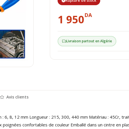
Rupture de stock
DA
1 950
Livraison partout en Algérie
Avis clients
ain : 6, 8, 12 mm Longueur : 215, 300, 440 mm Matériau : 45Cr, t
eux poignées confortables de couleur Emballé dans un cintre en pla