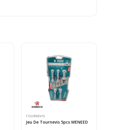
TOURNEVIS
Jeu De Tournevis 5pcs WENEED