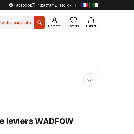
Facebook
Instagram
TikTok
|
hercher par photo
Compte
Favoris
Panier
de leviers WADFOW