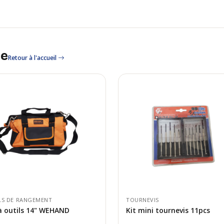
le
Retour à l'accueil
LS DE RANGEMENT
TOURNEVIS
à outils 14" WEHAND
Kit mini tournevis 11pcs