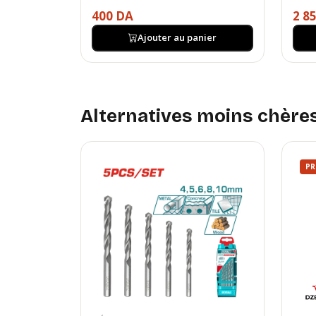
400 DA
2 8
Ajouter au panier
Alternatives moins chère
P