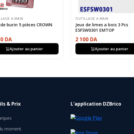
LLAGE A MAIN
OUTILLAGE A MAIN
 de burin 5 pièces CROWN
Jeux de limes a bois 3 Pcs
ESFSW0301 EMTOP
50 DA
2 100 DA
Ajouter au panier
Ajouter au panier
ls & Prix
L'application DZBrico
rques
 du moment