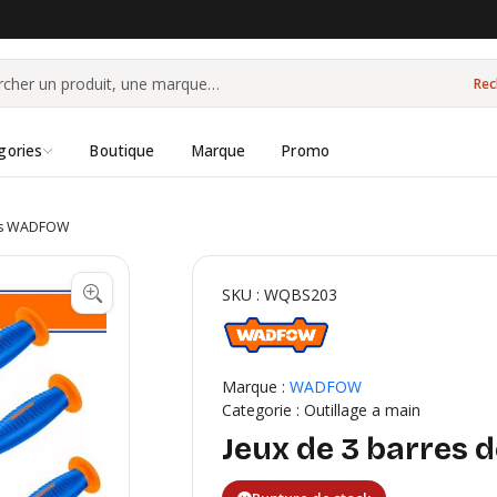
Rec
gories
Boutique
Marque
Promo
ers WADFOW
SKU : WQBS203
Marque :
WADFOW
Categorie : Outillage a main
Jeux de 3 barres 