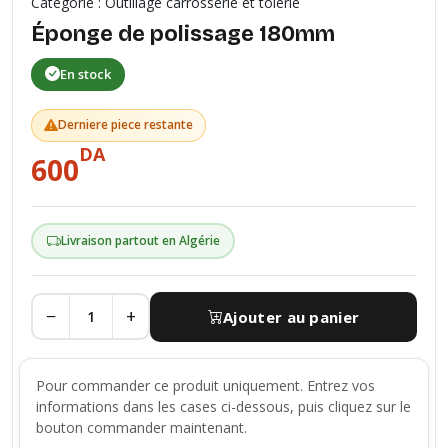
Categorie : Outillage carrosserie et tôlerie
Éponge de polissage 180mm
En stock
Derniere piece restante
DA
600
Livraison partout en Algérie
−
+
Ajouter au panier
Pour commander ce produit uniquement. Entrez vos
informations dans les cases ci-dessous, puis cliquez sur le
bouton commander maintenant.