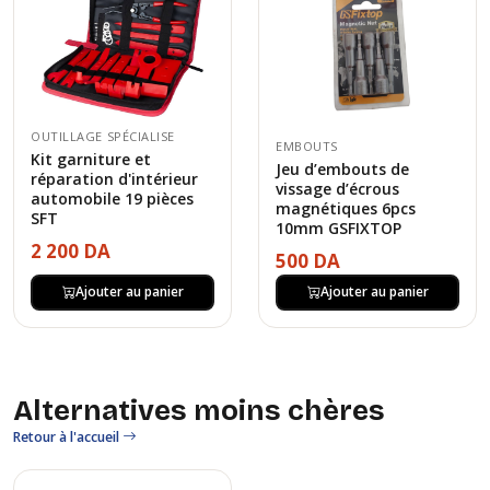
OUTILLAGE SPÉCIALISE
EMBOUTS
Kit garniture et
Jeu d’embouts de
réparation d'intérieur
vissage d’écrous
automobile 19 pièces
magnétiques 6pcs
SFT
10mm GSFIXTOP
2 200 DA
500 DA
Ajouter au panier
Ajouter au panier
Alternatives moins chères
Retour à l'accueil