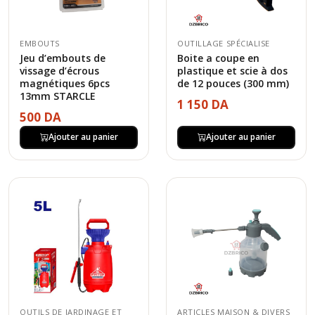
EMBOUTS
OUTILLAGE SPÉCIALISE
Jeu d’embouts de
Boite a coupe en
vissage d’écrous
plastique et scie à dos
magnétiques 6pcs
de 12 pouces (300 mm)
13mm STARCLE
1 150 DA
500 DA
Ajouter au panier
Ajouter au panier
OUTILS DE JARDINAGE ET
ARTICLES MAISON & DIVERS