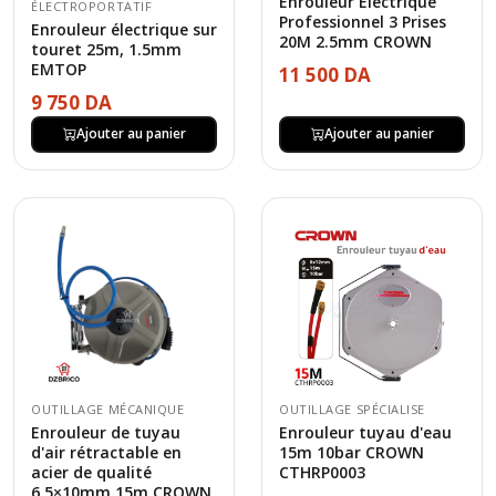
Enrouleur Électrique
ÉLECTROPORTATIF
Professionnel 3 Prises
Enrouleur électrique sur
20M 2.5mm CROWN
touret 25m, 1.5mm
EMTOP
11 500 DA
9 750 DA
Ajouter au panier
Ajouter au panier
OUTILLAGE MÉCANIQUE
OUTILLAGE SPÉCIALISE
Enrouleur de tuyau
Enrouleur tuyau d'eau
d'air rétractable en
15m 10bar CROWN
acier de qualité
CTHRP0003
6.5×10mm,15m CROWN