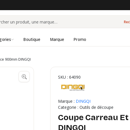
Rec
gories
Boutique
Marque
Promo
nce 900mm DINGQI
SKU : 64090
Marque :
DINGQI
Categorie : Outils de découpe
Coupe Carreau E
DINGQI