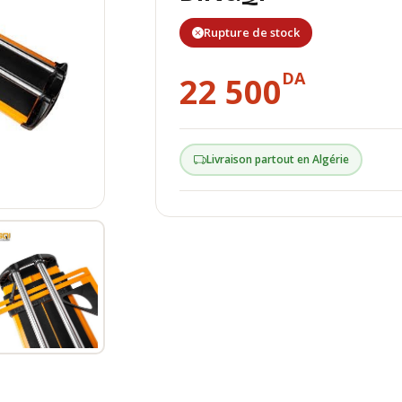
Rupture de stock
DA
22 500
Livraison partout en Algérie