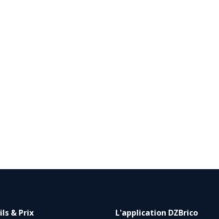
ls & Prix
L'application DZBrico