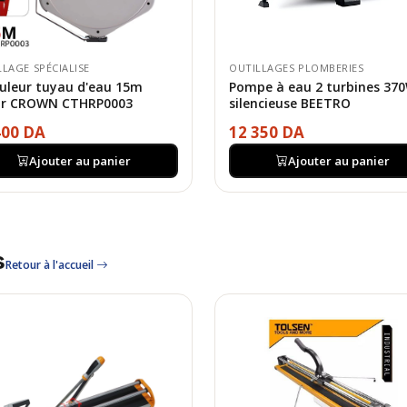
LAGE SPÉCIALISE
OUTILLAGES PLOMBERIES
uleur tuyau d'eau 15m
Pompe à eau 2 turbines 37
ar CROWN CTHRP0003
silencieuse BEETRO
400 DA
12 350 DA
Ajouter au panier
Ajouter au panier
s
Retour à l'accueil