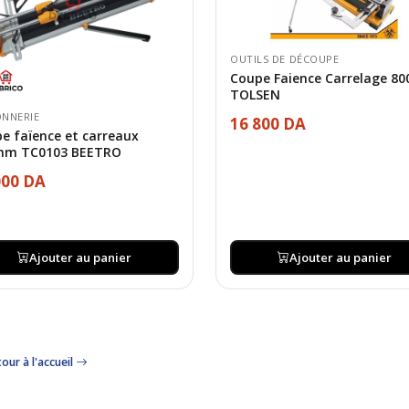
OUTILS DE DÉCOUPE
Coupe Faience Carrelage 
TOLSEN
NNERIE
16 800 DA
e faïence et carreaux
mm TC0103 BEETRO
000 DA
Ajouter au panier
Ajouter au panier
our à l'accueil