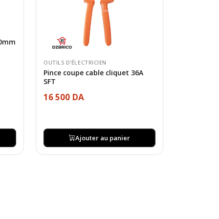
800mm
OUTILS D'ÉLECTRICIEN
Pince coupe cable cliquet 36A
SFT
16 500 DA
Ajouter au panier