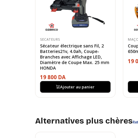
SECATEURS
MAÇO
Sécateur électrique sans Fil, 2
Coup
Batteries21v, 4.0ah, Coupe-
650
Branches avec Affichage LED,
19 
Diamètre de Coupe Max. 25 mm
HONDA
19 800 DA
Ajouter au panier
Alternatives plus chères
Ret