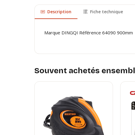
Description
Fiche technique
Marque DINGQI Référence 64090 900mm
Souvent achetés ensemb