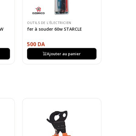
OUTILS DE L'ÉLECTRICIEN
0W
fer à souder 60w STARCLE
500 DA
Ajouter au panier