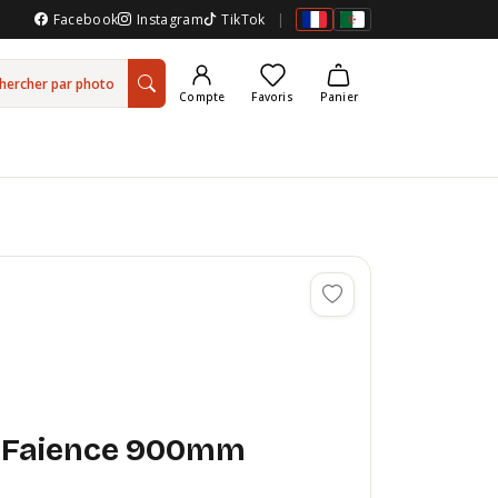
Facebook
Instagram
TikTok
|
hercher par photo
Compte
Favoris
Panier
t Faience 900mm