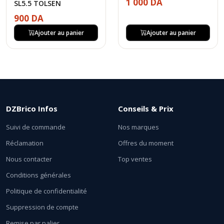
1 000 DA
SL5.5 TOLSEN
900 DA
Ajouter au panier
Ajouter au panier
DZBrico Infos
Conseils & Prix
Suivi de commande
Nos marques
Réclamation
Offres du moment
Nous contacter
Top ventes
Conditions générales
Politique de confidentialité
Suppression de compte
Remise par palier