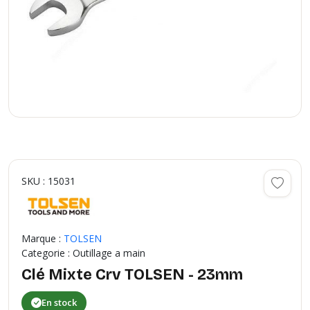
SKU : 15031
Marque :
TOLSEN
Categorie : Outillage a main
Clé Mixte Crv TOLSEN - 23mm
En stock