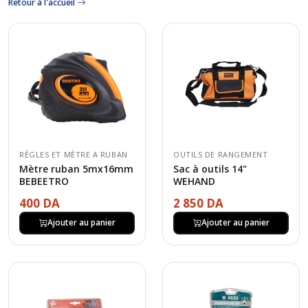
Retour à l'accueil
RÈGLES ET MÈTRE A RUBAN
OUTILS DE RANGEMENT
Mètre ruban 5mx16mm
Sac à outils 14"
BEBEETRO
WEHAND
400 DA
2 850 DA
Ajouter au panier
Ajouter au panier