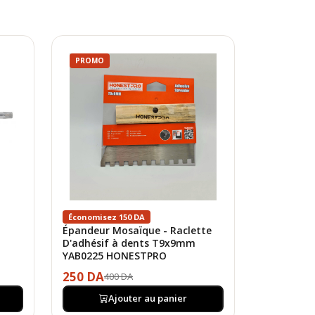
PROMO
Économisez 150 DA
Épandeur Mosaïque - Raclette
D'adhésif à dents T9x9mm
YAB0225 HONESTPRO
250 DA
400 DA
Ajouter au panier