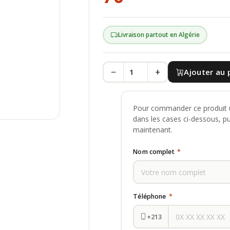
Livraison partout en Algérie
−
+
Ajouter au 
Pour commander ce produit u
dans les cases ci-dessous, p
maintenant.
Nom complet
*
Téléphone
*
+213