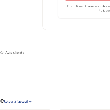
En confirmant, vous acceptez 
Politiqu
Avis clients
le
Retour à l'accueil