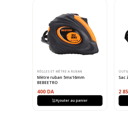
RÈGLES ET MÈTRE A RUBAN
OUTI
Mètre ruban 5mx16mm
Sac 
BEBEETRO
400 DA
2 8
Ajouter au panier