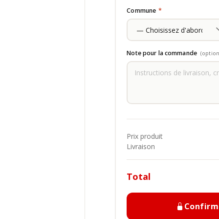
Commune
*
Note pour la commande
(option
Prix produit
Livraison
Total
Confir