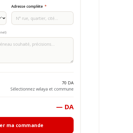
Adresse complète
*
nel)
70 DA
Sélectionnez wilaya et commune
— DA
mer ma commande