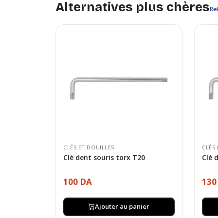
Alternatives plus chères
Ret
CLÉS ET DOUILLES
CLÉS 
Clé dent souris torx T20
Clé 
100 DA
130
Ajouter au panier