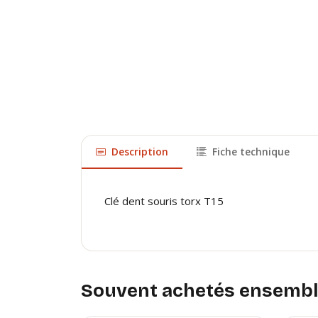
Description
Fiche technique
Clé dent souris torx T15
Souvent achetés ensemb