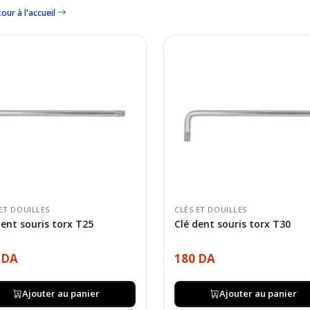
our à l'accueil
ET DOUILLES
CLÉS ET DOUILLES
dent souris torx T25
Clé dent souris torx T30
 DA
180 DA
Ajouter au panier
Ajouter au panier