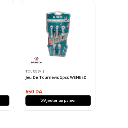
TOURNEVIS
Jeu De Tournevis 5pcs WENEED
650 DA
Ajouter au panier