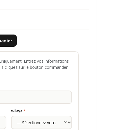
panier
niquement. Entrez vos informations
uis cliquez sur le bouton commander
Wilaya
*