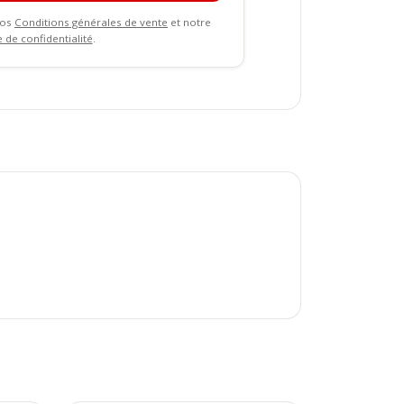
nos
Conditions générales de vente
et notre
e de confidentialité
.