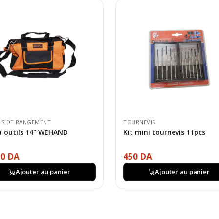
LS DE RANGEMENT
TOURNEVIS
à outils 14" WEHAND
Kit mini tournevis 11pcs
50 DA
450 DA
Ajouter au panier
Ajouter au panier