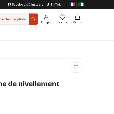
Facebook
Instagram
TikTok
|
hercher par photo
Compte
Favoris
Panier
me de nivellement