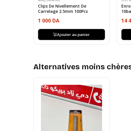
Clips De Nivellement De
Enro
Carrelage 2.5mm 100Pcs
10b
1 000 DA
14 
Ajouter au panier
Alternatives moins chère