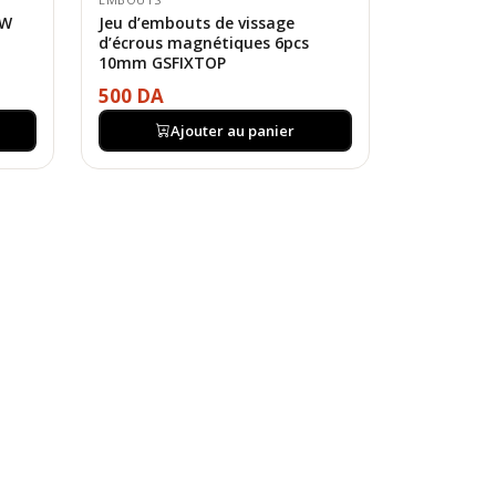
0W
Jeu d’embouts de vissage
d’écrous magnétiques 6pcs
10mm GSFIXTOP
500 DA
Ajouter au panier