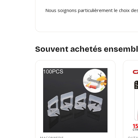
Nous soignons particulièrement le choix de
Souvent achetés ensemb
MAÇONNERIE
OUTIL