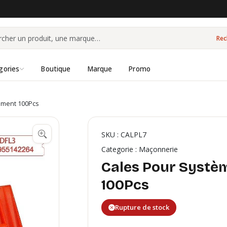
Rec
gories
Boutique
Marque
Promo
ement 100Pcs
SKU : CALPL7
Categorie : Maçonnerie
Cales Pour Systè
100Pcs
Rupture de stock