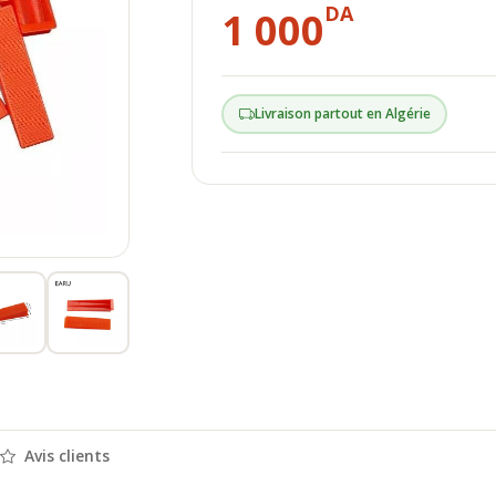
DA
1 000
Livraison partout en Algérie
Avis clients