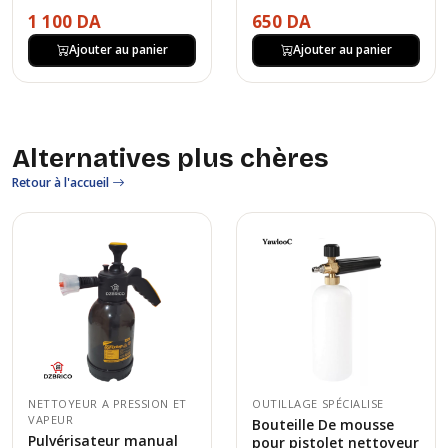
1 100 DA
650 DA
Ajouter au panier
Ajouter au panier
Alternatives plus chères
Retour à l'accueil
NETTOYEUR A PRESSION ET
OUTILLAGE SPÉCIALISE
VAPEUR
Bouteille De mousse
Pulvérisateur manual
pour pistolet nettoyeur