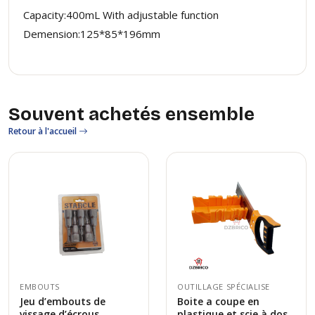
Capacity:400mL With adjustable function
Demension:125*85*196mm
Souvent achetés ensemble
Retour à l'accueil
EMBOUTS
OUTILLAGE SPÉCIALISE
Jeu d’embouts de
Boite a coupe en
vissage d’écrous
plastique et scie à dos