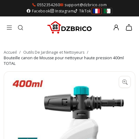
0552354260
support@dzbrico.com
Facebook
Instagram
TikTok
Accueil
/
Outils De Jardinage et Nettoyeurs
/
Bouteille canon de Mousse pour nettoyeur haute pression 400ml
TOTAL