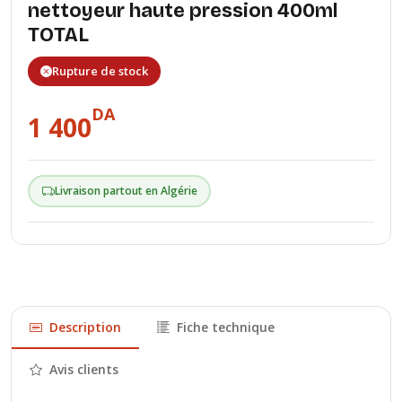
nettoyeur haute pression 400ml
TOTAL
Rupture de stock
DA
1 400
Livraison partout en Algérie
Description
Fiche technique
Avis clients