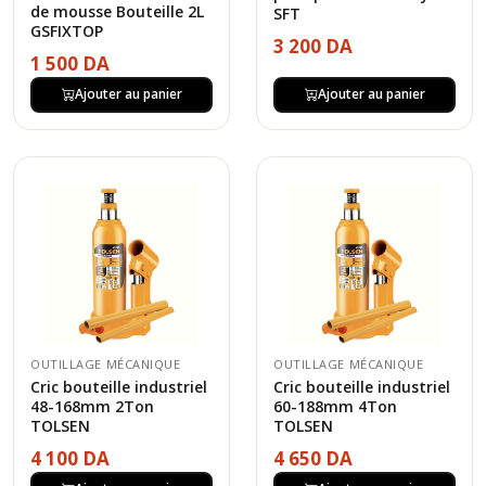
de mousse Bouteille 2L
SFT
GSFIXTOP
3 200 DA
1 500 DA
Ajouter au panier
Ajouter au panier
OUTILLAGE MÉCANIQUE
OUTILLAGE MÉCANIQUE
Cric bouteille industriel
Cric bouteille industriel
48-168mm 2Ton
60-188mm 4Ton
TOLSEN
TOLSEN
4 100 DA
4 650 DA