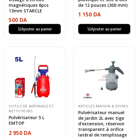
magnétiques 6pcs
de 12 pouces (300 mm)
13mm STARCLE
1 150 DA
500 DA
Ajouter au panier
Ajouter au panier
OUTILS DE JARDINAGE ET
ARTICLES MAISON & DIVERS
NETTOYEURS
Pulvérisateur manuel
Pulvérisateur 5 L
de jardin 2L avec tige
EMTOP
d’extension, réservoir
transparent à orifice
2 950 DA
latéral de remplissage