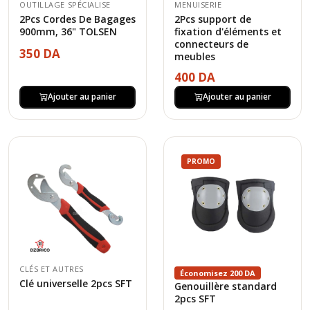
OUTILLAGE SPÉCIALISE
MENUISERIE
2Pcs Cordes De Bagages
2Pcs support de
900mm, 36" TOLSEN
fixation d'éléments et
connecteurs de
350 DA
meubles
400 DA
Ajouter au panier
Ajouter au panier
PROMO
CLÉS ET AUTRES
Économisez 200 DA
Clé universelle 2pcs SFT
Genouillère standard
2pcs SFT