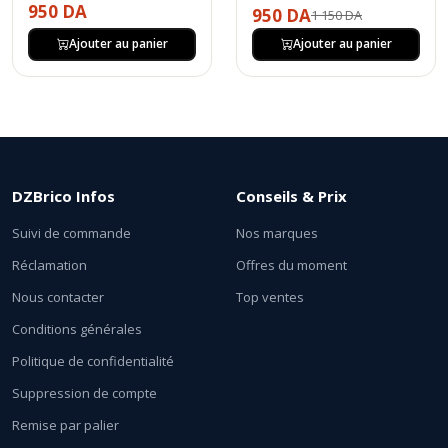
950 DA
950 DA
1 150 DA
Ajouter au panier
Ajouter au panier
DZBrico Infos
Conseils & Prix
Suivi de commande
Nos marques
Réclamation
Offres du moment
Nous contacter
Top ventes
Conditions générales
Politique de confidentialité
Suppression de compte
Remise par palier