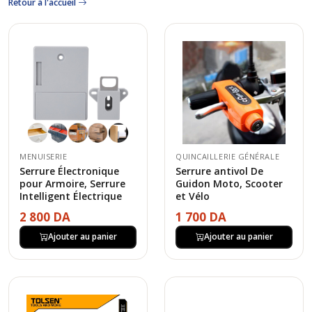
Retour à l'accueil
MENUISERIE
QUINCAILLERIE GÉNÉRALE
Serrure Électronique
Serrure antivol De
pour Armoire, Serrure
Guidon Moto, Scooter
Intelligent Électrique
et Vélo
2 800 DA
1 700 DA
Ajouter au panier
Ajouter au panier