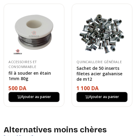
ACCESSOIRES ET
QUINCAILLERIE GÉNÉRALE
CONSOMMABLE
Sachet de 50 inserts
fil à souder en étain
filetes acier galvanise
1mm 80g
de m12
500 DA
1 100 DA
Ajouter au panier
Ajouter au panier
Alternatives moins chères