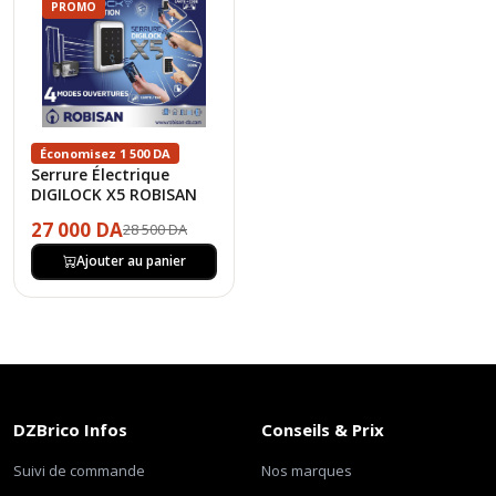
PROMO
Économisez 1 500 DA
Serrure Électrique
DIGILOCK X5 ROBISAN
27 000 DA
28 500 DA
Ajouter au panier
DZBrico Infos
Conseils & Prix
Suivi de commande
Nos marques