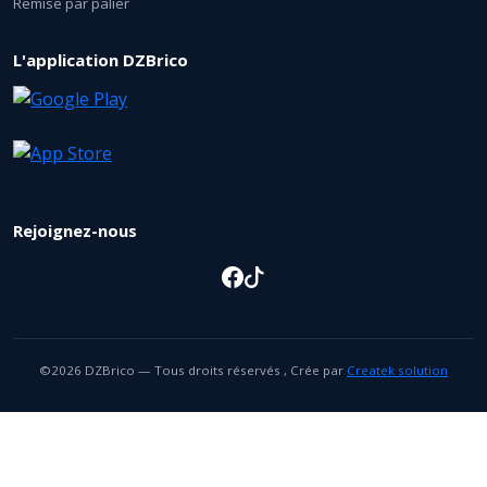
Remise par palier
L'application DZBrico
Rejoignez-nous
©2026 DZBrico — Tous droits réservés , Crée par
Createk solution