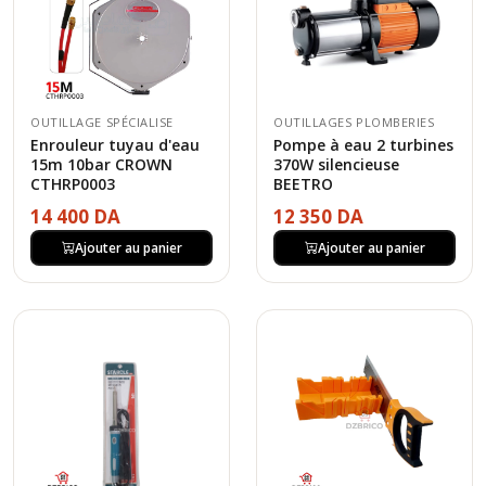
OUTILLAGE SPÉCIALISE
OUTILLAGES PLOMBERIES
Enrouleur tuyau d'eau
Pompe à eau 2 turbines
15m 10bar CROWN
370W silencieuse
CTHRP0003
BEETRO
14 400 DA
12 350 DA
Ajouter au panier
Ajouter au panier