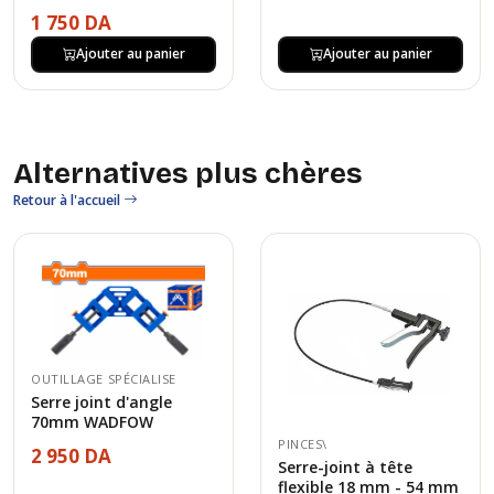
1 750 DA
Ajouter au panier
Ajouter au panier
Alternatives plus chères
Retour à l'accueil
OUTILLAGE SPÉCIALISE
Serre joint d'angle
70mm WADFOW
PINCES\
2 950 DA
Serre-joint à tête
flexible 18 mm - 54 mm