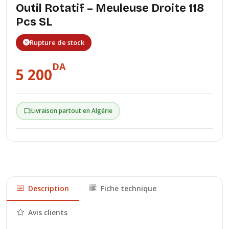
Outil Rotatif – Meuleuse Droite 118
Pcs SL
Rupture de stock
DA
5 200
Livraison partout en Algérie
Description
Fiche technique
Avis clients