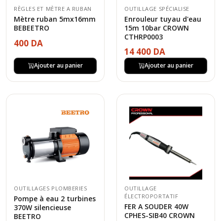
RÈGLES ET MÈTRE A RUBAN
OUTILLAGE SPÉCIALISE
Mètre ruban 5mx16mm
Enrouleur tuyau d'eau
BEBEETRO
15m 10bar CROWN
CTHRP0003
400 DA
14 400 DA
Ajouter au panier
Ajouter au panier
OUTILLAGES PLOMBERIES
OUTILLAGE
ÉLECTROPORTATIF
Pompe à eau 2 turbines
FER A SOUDER 40W
370W silencieuse
CPHES-SIB40 CROWN
BEETRO